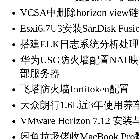
VCSA中删除horizon vi
Esxi6.7U3安装SanDisk Fusi
搭建ELK日志系统分析处理fort
华为USG防火墙配置NA
部服务器
飞塔防火墙fortitoken配置
大众朗行1.6L近3年使用
VMware Horizon 7.12 
闲鱼垃圾佬收MacBook Pr