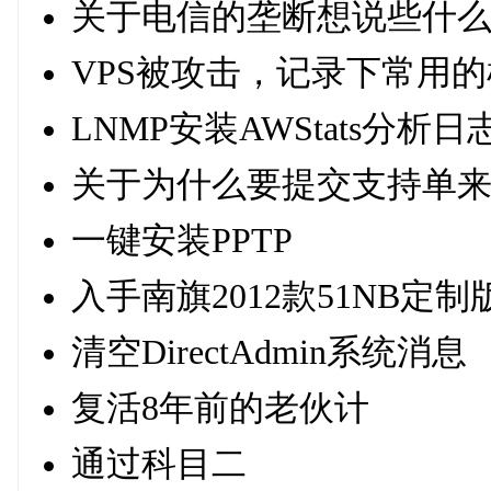
关于电信的垄断想说些什
VPS被攻击，记录下常用
LNMP安装AWStats分析日
关于为什么要提交支持单
一键安装PPTP
入手南旗2012款51NB定
清空DirectAdmin系统消息
复活8年前的老伙计
通过科目二