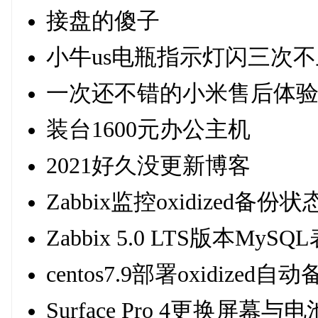
接盘的傻子
小牛us电瓶指示灯闪三次
一次还不错的小米售后体
装台1600元办公主机
2021好久没更新博客
Zabbix监控oxidized备份状
Zabbix 5.0 LTS版本M
centos7.9部署oxidize
Surface Pro 4更换屏幕与电