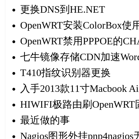
更换DNS到HE.NET
OpenWRT安装ColorBo
OpenWRT禁用PPPOE的C
七牛镜像存储CDN加速WordP
T410指纹识别器更换
入手2013款11寸Macbook Ai
HIWIFI极路由刷OpenWR
最近做的事
Nagios图形外挂pnp4nag