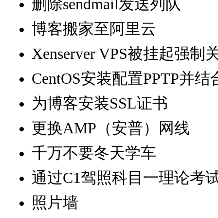
删除sendmail发送列队
博客搬家至阿里云
Xenserver VPS被挂起强制
CentOS安装配置PPTP并结合f
为博客安装SSL证书
更换AMP（安普）网线
千万不要冬天学车
通过C1驾照科目一理论考
照片墙