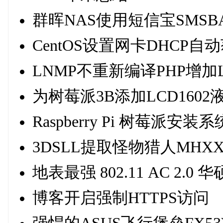
群晖NAS使用短信宝SMS
CentOS设置网卡DHCP自
LNMP不重新编译PHP增加
为树莓派3B添加LCD1602
Raspberry Pi 树莓派安
3DSLL提取怪物猎人MH
地表最强 802.11 AC 2.0
博客开启强制HTTPS访问