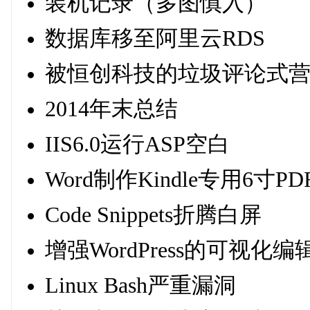
装机记录（多图慎入）
数据库移至阿里云RDS
被恒创科技的垃圾评论式
2014年末总结
IIS6.0运行ASP空白
Word制作Kindle专用6寸PD
Code Snippets折腾白屏
增强WordPress的可视化
Linux Bash严重漏洞