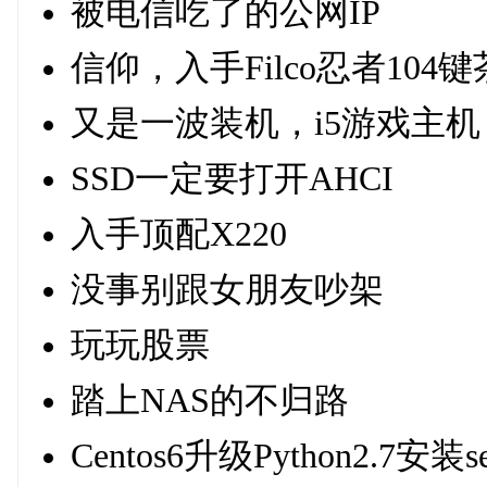
被电信吃了的公网IP
信仰，入手Filco忍者104
又是一波装机，i5游戏主机
SSD一定要打开AHCI
入手顶配X220
没事别跟女朋友吵架
玩玩股票
踏上NAS的不归路
Centos6升级Python2.7安装set