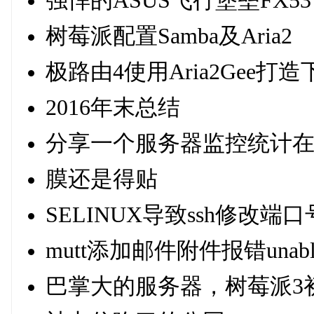
强悍的ASUS飞行堡垒FX53
树莓派配置Samba及Aria2
极路由4使用Aria2Gee打
2016年末总结
分享一个服务器监控统计
膜还是得贴
SELINUX导致ssh修改端口
mutt添加邮件附件报错unable to 
巴掌大的服务器，树莓派3