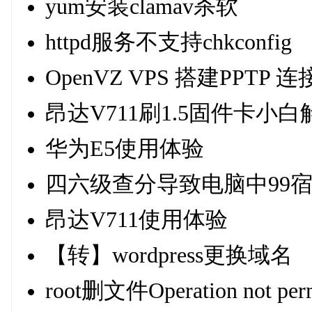
yum安装clamav杀软
httpd服务不支持chkconfig
OpenVZ VPS 搭建PPTP 
昂达V711刷1.5固件卡小
华为E5使用体验
四六级查分导致电脑中99
昂达V711使用体验
【转】wordpress更换域名
root删文件Operation not perm