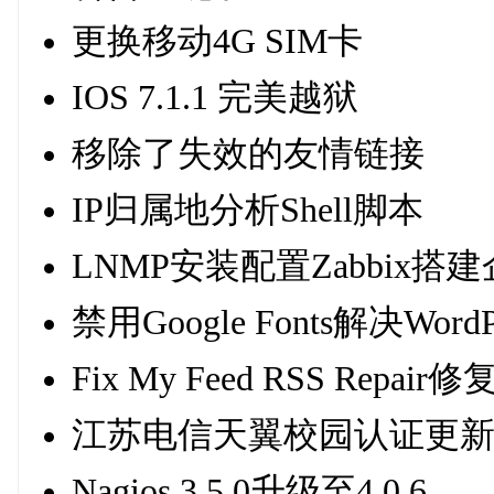
更换移动4G SIM卡
IOS 7.1.1 完美越狱
移除了失效的友情链接
IP归属地分析Shell脚本
LNMP安装配置Zabbix
禁用Google Fonts解决W
Fix My Feed RSS Repair修
江苏电信天翼校园认证更
Nagios 3.5.0升级至4.0.6