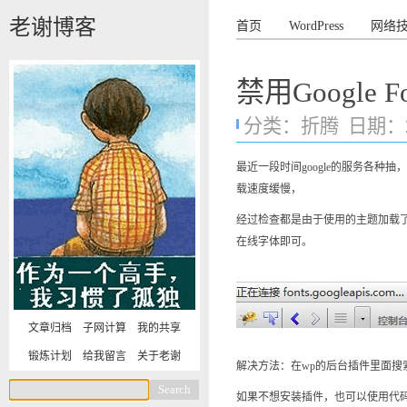
老谢博客
首页
WordPress
网络
禁用Google 
分类：
折腾
日期：201
最近一段时间google的服务各种
载速度缓慢，
经过检查都是由于使用的主题加载了
在线字体即可。
文章归档
子网计算
我的共享
锻炼计划
给我留言
关于老谢
解决方法：在wp的后台插件里面搜
如果不想安装插件，也可以使用代码版，