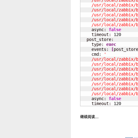
    /usr/local/zabbix/b
    /usr/local/zabbix/b
    /usr/local/zabbix/b
    /usr/local/zabbix/b
    /usr/local/zabbix/b
    /usr/local/zabbix/

    async: 
false
    timeout: 
120
  post_store:

    type: 
exec
    events: 
[
post_stor
    cmd: 
'

    /usr/local/zabbix/b
    /usr/local/zabbix/b
    /usr/local/zabbix/b
    /usr/local/zabbix/b
    /usr/local/zabbix/b
    /usr/local/zabbix/b
    /usr/local/zabbix/b
    /usr/local/zabbix/

    async: 
false
    timeout: 
120
继续阅读…