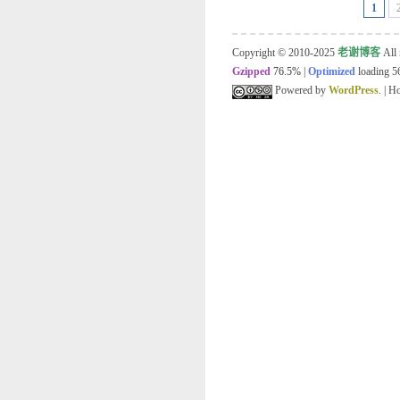
1
Copyright © 2010-2025
老谢博客
All 
Gzipped
76.5%
|
Optimized
loading 56
Powered by
WordPress
. | 