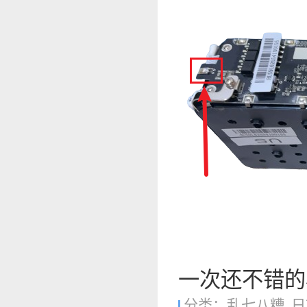
一次还不错的
分类：
乱七八糟
日期