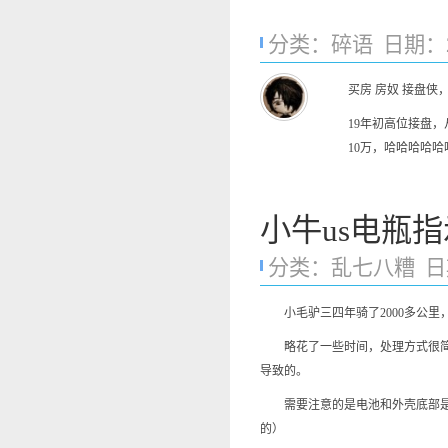
分类：
碎语
日期：202
买房 房奴 接盘
19年初高位接盘
10万，哈哈哈哈哈
小牛us电瓶
分类：
乱七八糟
日期
小毛驴三四年骑了2000多公里，
略花了一些时间，处理方式很简单
导致的。
需要注意的是电池和外壳底部是用
的）