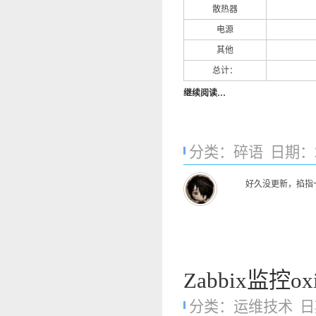
散热器
电源
其他
总计：
继续阅读…
分类：
碎语
日期：202
好久没更新，掐指
Zabbix监控o
分类：
运维技术
日期