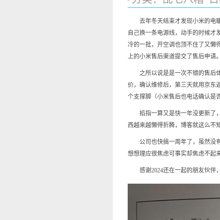
去年冬天结束才发现小米的电暖器
自己换一条电源线，动手的时候才
冷的一批，开空调也顶不住了又懒
上的小米售后渠道提交了售后申请
之所以说是是一次不错的售后体验
价，确认维修后，第三天就用京东
个支撑脚（小米售后也电话确认是
掐指一算又是快一年没更新了，服
西越来越懒得折腾，博客就这么不
公司也快搞一周年了，虽然没有特
想想理应很焦虑可事实却焦虑不起
感谢2024还在一起的朋友伙伴，