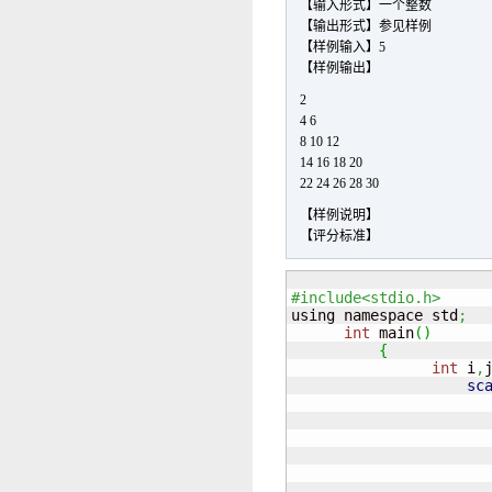
【输入形式】一个整数
【输出形式】参见样例
【样例输入】5
【样例输出】
2
4 6
8 10 12
14 16 18 20
22 24 26 28 30
【样例说明】
【评分标准】
#include<stdio.h>

using namespace std
;
int
 main
(
)
{
int
 i
,
sc
                      