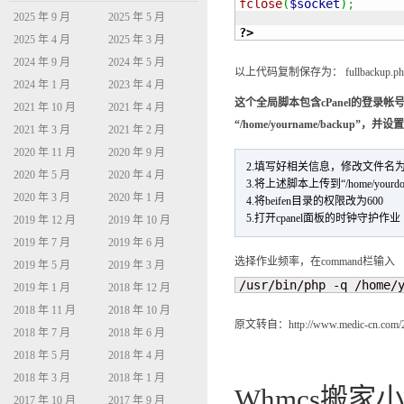
fclose
(
$socket
)
;
2025 年 9 月
2025 年 5 月
?>
2025 年 4 月
2025 年 3 月
2024 年 9 月
2024 年 5 月
以上代码复制保存为： fullbackup.p
2024 年 1 月
2023 年 4 月
这个全局脚本包含cPanel的登录帐
2021 年 10 月
2021 年 4 月
“/home/yourname/backup
2021 年 3 月
2021 年 2 月
2020 年 11 月
2020 年 9 月
2.填写好相关信息，修改文件名为fullb
2020 年 5 月
2020 年 4 月
3.将上述脚本上传到“/home/yourd
2020 年 3 月
2020 年 1 月
4.将beifen目录的权限改为600
5.打开cpanel面板的时钟守护作业（C
2019 年 12 月
2019 年 10 月
2019 年 7 月
2019 年 6 月
选择作业频率，在command栏输入
2019 年 5 月
2019 年 3 月
/usr/bin/php -q /home/
2019 年 1 月
2018 年 12 月
2018 年 11 月
2018 年 10 月
原文转自：http://www.medic-cn.com/2011/
2018 年 7 月
2018 年 6 月
2018 年 5 月
2018 年 4 月
2018 年 3 月
2018 年 1 月
Whmcs搬家
2017 年 10 月
2017 年 9 月