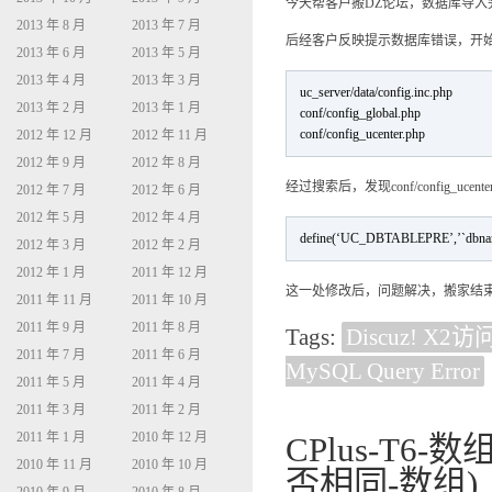
今天帮客户搬DZ论坛，数据库导入
2013 年 8 月
2013 年 7 月
后经客户反映提示数据库错误，开
2013 年 6 月
2013 年 5 月
2013 年 4 月
2013 年 3 月
uc_server/data/config.inc.php
2013 年 2 月
2013 年 1 月
conf/config_global.php
conf/config_ucenter.php
2012 年 12 月
2012 年 11 月
2012 年 9 月
2012 年 8 月
经过搜索后，发现conf/config_ucen
2012 年 7 月
2012 年 6 月
2012 年 5 月
2012 年 4 月
define(‘UC_DBTABLEPRE’,’`dbname
2012 年 3 月
2012 年 2 月
2012 年 1 月
2011 年 12 月
这一处修改后，问题解决，搬家结
2011 年 11 月
2011 年 10 月
2011 年 9 月
2011 年 8 月
Tags:
Discuz! X2访问
2011 年 7 月
2011 年 6 月
MySQL Query Error
2011 年 5 月
2011 年 4 月
2011 年 3 月
2011 年 2 月
2011 年 1 月
2010 年 12 月
CPlus-T6
2010 年 11 月
2010 年 10 月
否相同-数组)