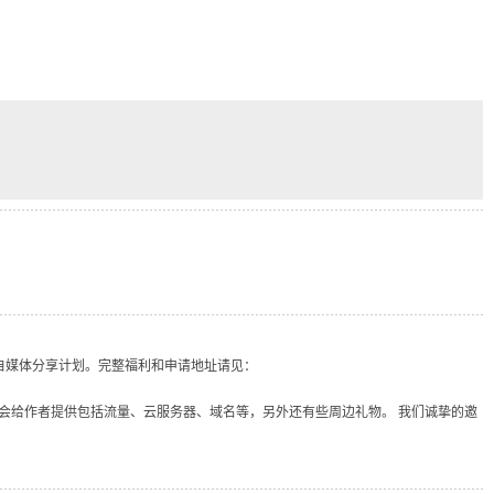
自媒体分享计划。完整福利和申请地址请见：
会给作者提供包括流量、云服务器、域名等，另外还有些周边礼物。 我们诚挚的邀