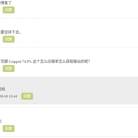
的博客了
回复
也要坚持下去。
回复
 Gzipped 74.8% 这个怎么压缩率怎么获取输出的呢？
回复
哈哈
回复
09-16 13:44
印
回复