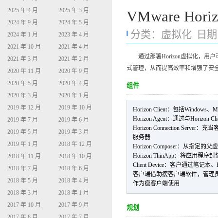
2025 年 4 月
2025 年 3 月
VMware Hor
2024 年 9 月
2024 年 5 月
分类：
虚拟化
日期：2
2024 年 1 月
2023 年 4 月
2021 年 10 月
2021 年 4 月
通过部署Horizon虚拟化，用
2021 年 3 月
2021 年 2 月
式管理，从而提高效率和增强了安
2020 年 11 月
2020 年 9 月
2020 年 5 月
2020 年 4 月
组件
2020 年 3 月
2020 年 1 月
2019 年 12 月
2019 年 10 月
Horizon Client：包括Win
Horizon Agent：通过与Hor
2019 年 7 月
2019 年 6 月
Horizon Connection 
2019 年 5 月
2019 年 3 月
服务器
2019 年 1 月
2018 年 12 月
Horizon Composer：
Horizon ThinApp：将应用
2018 年 11 月
2018 年 10 月
Client Device：客户通过笔
2018 年 7 月
2018 年 6 月
客户端借助瘦客户端软件，管理员可
2018 年 5 月
2018 年 4 月
作为瘦客户端使用
2018 年 3 月
2018 年 1 月
2017 年 10 月
2017 年 9 月
规划
2017 年 8 月
2017 年 7 月