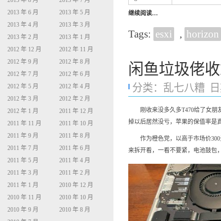
2013 年 8 月
2013 年 7 月
2013 年 6 月
2013 年 5 月
继续阅读…
2013 年 4 月
2013 年 3 月
Tags:
esxi
,
horizon
2013 年 2 月
2013 年 1 月
2012 年 12 月
2012 年 11 月
2012 年 9 月
2012 年 8 月
闲鱼垃圾佬收Ma
2012 年 7 月
2012 年 6 月
分类：
乱七八糟
日期
2012 年 5 月
2012 年 4 月
2012 年 3 月
2012 年 2 月
刚收来没多久多T470给了女朋友用，脑
2012 年 1 月
2011 年 12 月
掉以后居然没亏，苹果的保值率是
2011 年 11 月
2011 年 10 月
2011 年 9 月
2011 年 8 月
作为橙色党，以高于市场价300
2011 年 7 月
2011 年 6 月
来拆开看，一看不要紧，电池鼓包，
2011 年 5 月
2011 年 4 月
2011 年 3 月
2011 年 2 月
2011 年 1 月
2010 年 12 月
2010 年 11 月
2010 年 10 月
2010 年 9 月
2010 年 8 月