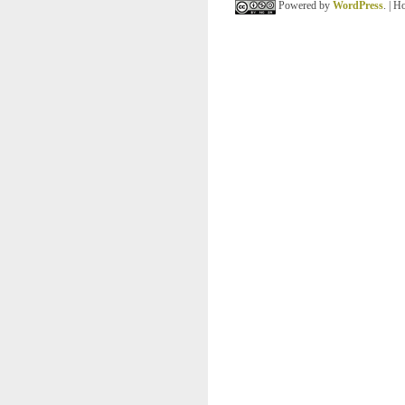
Powered by
WordPress
. | 