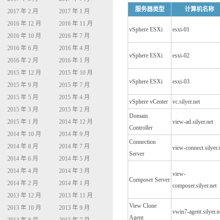
服务器类型
计算机名称
2017 年 2 月
2017 年 1 月
2016 年 12 月
2016 年 11 月
vSphere ESXi
esxi-01
2016 年 10 月
2016 年 7 月
2016 年 6 月
2016 年 4 月
vSphere ESXi
esxi-02
2016 年 2 月
2016 年 1 月
2015 年 12 月
2015 年 10 月
vSphere ESXi
esxi-03
2015 年 9 月
2015 年 7 月
2015 年 5 月
2015 年 4 月
vSphere vCenter
vc.silyer.net
2015 年 3 月
2015 年 2 月
Domain
2015 年 1 月
2014 年 12 月
view-ad.silyer.net
Controller
2014 年 10 月
2014 年 9 月
Connection
2014 年 8 月
2014 年 7 月
view-connect.silyer.
Server
2014 年 6 月
2014 年 5 月
2014 年 4 月
2014 年 3 月
view-
Composer Server
2014 年 2 月
2014 年 1 月
composer.silyer.net
2013 年 12 月
2013 年 11 月
View Clone
2013 年 10 月
2013 年 9 月
vwin7-agent.silyer.n
Agent