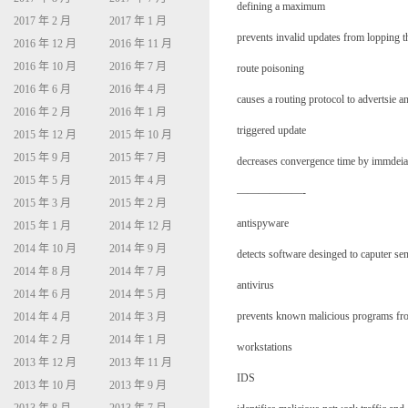
defining a maximum
2017 年 2 月
2017 年 1 月
prevents invalid updates from lopping th
2016 年 12 月
2016 年 11 月
2016 年 10 月
2016 年 7 月
route poisoning
2016 年 6 月
2016 年 4 月
causes a routing protocol to advertsie an 
2016 年 2 月
2016 年 1 月
triggered update
2015 年 12 月
2015 年 10 月
2015 年 9 月
2015 年 7 月
decreases convergence time by immdeiat
2015 年 5 月
2015 年 4 月
——————-
2015 年 3 月
2015 年 2 月
antispyware
2015 年 1 月
2014 年 12 月
2014 年 10 月
2014 年 9 月
detects software desinged to caputer se
2014 年 8 月
2014 年 7 月
antivirus
2014 年 6 月
2014 年 5 月
prevents known malicious programs fro
2014 年 4 月
2014 年 3 月
2014 年 2 月
2014 年 1 月
workstations
2013 年 12 月
2013 年 11 月
IDS
2013 年 10 月
2013 年 9 月