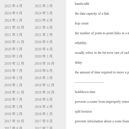
bandwidth
2025 年 4 月
2025 年 3 月
2024 年 9 月
2024 年 5 月
the data capacity of a link
2024 年 1 月
2023 年 4 月
hop count
2021 年 10 月
2021 年 4 月
the number of point-to-point links in a 
2021 年 3 月
2021 年 2 月
2020 年 11 月
2020 年 9 月
reliablity
2020 年 5 月
2020 年 4 月
usually refers to the bit error rare of ra
2020 年 3 月
2020 年 1 月
delay
2019 年 12 月
2019 年 10 月
2019 年 7 月
2019 年 6 月
the amount of time required to move a p
2019 年 5 月
2019 年 3 月
————————-
2019 年 1 月
2018 年 12 月
holddown time
2018 年 11 月
2018 年 10 月
2018 年 7 月
2018 年 6 月
prevents a router from improperly reinst
2018 年 5 月
2018 年 4 月
split horizon
2018 年 3 月
2018 年 1 月
2017 年 10 月
2017 年 9 月
prevents information about a route from
2017 年 8 月
2017 年 7 月