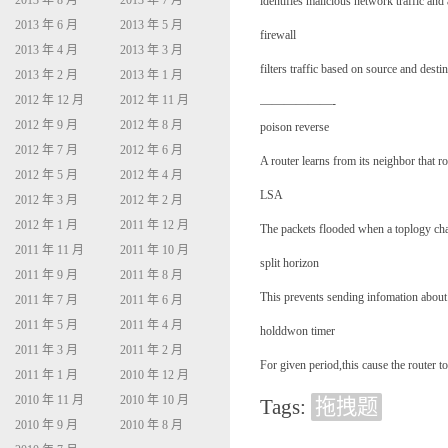
2013 年 8 月
2013 年 7 月
identifies malicious network traffic an
2013 年 6 月
2013 年 5 月
firewall
2013 年 4 月
2013 年 3 月
filters traffic based on source and destin
2013 年 2 月
2013 年 1 月
2012 年 12 月
2012 年 11 月
——————-
2012 年 9 月
2012 年 8 月
poison reverse
2012 年 7 月
2012 年 6 月
A router learns from its neighbor that r
2012 年 5 月
2012 年 4 月
LSA
2012 年 3 月
2012 年 2 月
2012 年 1 月
2011 年 12 月
The packets flooded when a toplogy chan
2011 年 11 月
2011 年 10 月
split horizon
2011 年 9 月
2011 年 8 月
This prevents sending infomation about a
2011 年 7 月
2011 年 6 月
2011 年 5 月
2011 年 4 月
holddwon timer
2011 年 3 月
2011 年 2 月
For given period,this cause the router t
2011 年 1 月
2010 年 12 月
2010 年 11 月
2010 年 10 月
Tags:
拖拽题
2010 年 9 月
2010 年 8 月