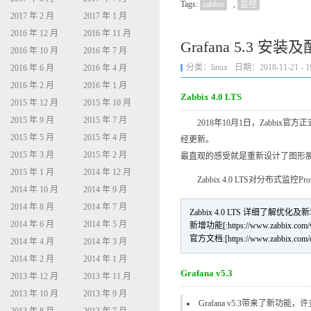
Tags:
zabbix
,
监控
2017 年 2 月
2017 年 1 月
2016 年 12 月
2016 年 11 月
Grafana 5.3 安装
2016 年 10 月
2016 年 7 月
分类：
linux
日期：2018-11-21 - 19
2016 年 6 月
2016 年 4 月
2016 年 2 月
2016 年 1 月
Zabbix 4.0 LTS
2015 年 12 月
2015 年 10 月
2015 年 9 月
2015 年 7 月
2018年10月1日，Zabbix官方
2015 年 5 月
2015 年 4 月
经更新。
2015 年 3 月
2015 年 2 月
最直观的感受就是重新设计了图形展示
2015 年 1 月
2014 年 12 月
Zabbix 4.0 LTS对分布式
2014 年 10 月
2014 年 9 月
2014 年 8 月
2014 年 7 月
Zabbix 4.0 LTS 详细了解优
2014 年 6 月
2014 年 5 月
新增功能[:https://www.zabbix.com/
官方文档:[https://www.zabbix.com/do
2014 年 4 月
2014 年 3 月
2014 年 2 月
2014 年 1 月
Grafana v5.3
2013 年 12 月
2013 年 11 月
2013 年 10 月
2013 年 9 月
Grafana v5.3带来了新功