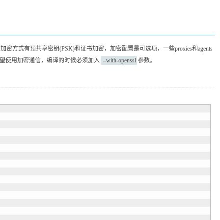
x_get之间的通信加密，加密方式有预共享密钥(PSK)和证书加密，加密配置是可选项，一些proxies和agents
希望使用加密通信，编译的时候必须加入
–with-openssl
参数。