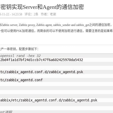
享密钥实现Server和Agent的通信加密
1-22 - 14:23:58
评论：
2条
作者：老谢
 server, Zabbix proxy, Zabbix agent, zabbix_sender and zabbi
一些可以使用PSK加密通信，而剩余的可以不使用加密进行通信，需要注意的是如果
生产一串密钥，配置步骤如下：
 openssl rand -hex 32
2bd4f1a1d7bf24d1ccb7c47f6a602425970da5432

etc
/
zabbix_agentd.conf.d
/
zabbix_agentd.psk

etc
/
zabbix_agentd.conf

zabbix
/
etc
/
zabbix_agentd.conf.d
/
ent进程