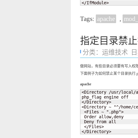
</IfModule>
Tags:
apache
,
mod_
指定目录禁止
分类：
运维技术
日期
做网站，有些目录必须要有写入权限
下面例子为如何禁止某个目录执行.p
apache
<Directory /usr/local/a
php_flag engine off

</Directory>

<Directory ~ "^/home/ce
 <Files ~ ".php">

 Order allow,deny

 Deny from all

 </Files>

</Directory>