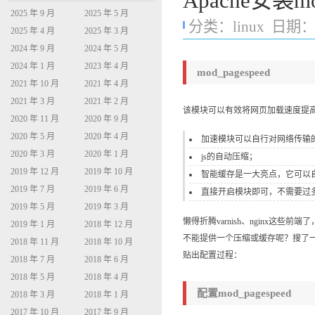
Apache安装m
2025 年 9 月
2025 年 5 月
分类：
linux
日期：20
2025 年 4 月
2025 年 3 月
2024 年 9 月
2024 年 5 月
2024 年 1 月
2023 年 4 月
mod_pagespeed
2021 年 10 月
2021 年 4 月
2021 年 3 月
2021 年 2 月
该模块可以有效将网页加载速度提高5
2020 年 11 月
2020 年 9 月
2020 年 5 月
2020 年 4 月
加速模块可以自行对网络传输的h
2020 年 3 月
2020 年 1 月
js的自动压缩；
2019 年 12 月
2019 年 10 月
智能缓存是一大亮点，它可以
2019 年 7 月
2019 年 6 月
直接开启模块即可，不需要过
2019 年 5 月
2019 年 3 月
懒得折腾varnish、nginx这
2019 年 1 月
2018 年 12 月
不能提供一个压缩或缓存呢？搜了一圈以
2018 年 11 月
2018 年 10 月
贴出配置过程：
2018 年 7 月
2018 年 6 月
2018 年 5 月
2018 年 4 月
配置mod_pagespeed
2018 年 3 月
2018 年 1 月
2017 年 10 月
2017 年 9 月