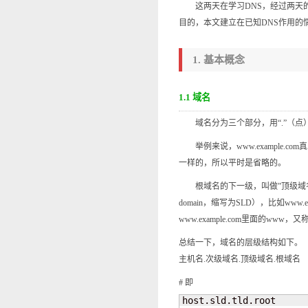
这两天在学习DNS，经过两天的
目的，本文建立在已知DNS作用的
1. 基本概念
1.1 域名
域名分为三个部分，用“.”（点）
举例来说，www.example.com真正
一样的，所以平时是省略的。
根域名的下一级，叫做”顶级域名”（top-
domain，缩写为SLD），比如www
www.example.com里面的
总结一下，域名的层级结构如下。
主机名.次级域名.顶级域名.根域名
# 即
host.sld.tld.root
