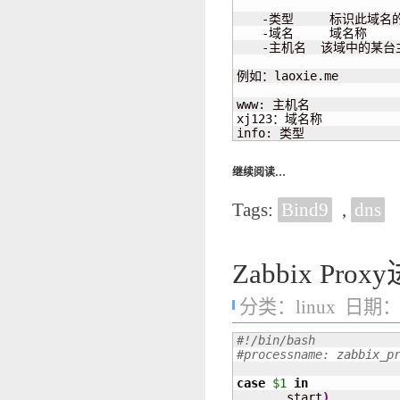
　　-类型     标识此域名
　　-域名     域名称

　　-主机名  该域中的某台
例如：laoxie.me

www: 主机名

xj123：域名称

info: 类型
继续阅读…
Tags:
Bind9
,
dns
Zabbix Pr
分类：
linux
日期：20
#!/bin/bash
#processname: zabbix_p
case
$1
in
       start
)