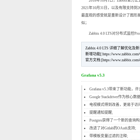
2018年10月1日，Zabbix官方
2021年10月31日，以及有限支持到2
最直观的感受就是重新设计了图形展示
似；
Zabbix 4.0 LTS对分布式
Zabbix 4.0 LTS 详细了解优
新增功能[:https://www.zabbix.com/
官方文档:[https://www.zabbix.com/do
Grafana v5.3
Grafana v5.3带来了新功
Google Stackdriver作为核心数
电视模式得到改善，更易于访
提醒通知提醒;
Postgres获得了一个新的查询构
改进了对Gitlab的OAuth支持;
带模板变量过滤的注释;