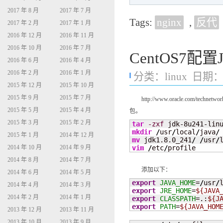
2017 年 8 月
2017 年 7 月
Tags:
nginx
,
反代
2017 年 2 月
2017 年 1 月
2016 年 12 月
2016 年 11 月
2016 年 10 月
2016 年 7 月
CentOS7配
2016 年 6 月
2016 年 4 月
2016 年 2 月
2016 年 1 月
分类：
linux
日期：20
2015 年 12 月
2015 年 10 月
2015 年 9 月
2015 年 7 月
http://www.oracle.com/technetwo
2015 年 5 月
2015 年 4 月
包。
2015 年 3 月
2015 年 2 月
tar
-zxf
mkdir
/
usr
/
local
/
java
/
2015 年 1 月
2014 年 12 月
mv
 jdk1.8.0_241
/
/
usr
/
vim
/
etc
/
profile
2014 年 10 月
2014 年 9 月
2014 年 8 月
2014 年 7 月
添加以下：
2014 年 6 月
2014 年 5 月
export
JAVA_HOME
=
/
usr
/
2014 年 4 月
2014 年 3 月
export
JRE_HOME
=
${JAVA
2014 年 2 月
2014 年 1 月
export
CLASSPATH
=.:
${J
export
PATH
=
${JAVA_HOM
2013 年 12 月
2013 年 11 月
2013 年 10 月
2013 年 9 月