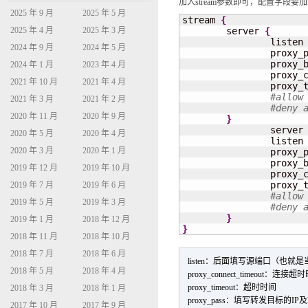
加入stream参数即可，配置字段要加到n
2025 年 9 月
2025 年 5 月
stream 
{
        server 
{
2025 年 4 月
2025 年 3 月
                listen
2024 年 9 月
2024 年 5 月
                proxy_
                proxy_b
2024 年 1 月
2023 年 4 月
                proxy_c
2021 年 10 月
2021 年 4 月
                proxy_t
#allow
2021 年 3 月
2021 年 2 月
#deny 
2020 年 11 月
2020 年 9 月
}
                server
2020 年 5 月
2020 年 4 月
                listen
2020 年 3 月
2020 年 1 月
                proxy_
                proxy_b
2019 年 12 月
2019 年 10 月
                proxy_c
                proxy_t
2019 年 7 月
2019 年 6 月
#allow
2019 年 5 月
2019 年 3 月
#deny 
}
2019 年 1 月
2018 年 12 月
}
2018 年 11 月
2018 年 10 月
2018 年 7 月
2018 年 6 月
listen：后面填写源端口（也
2018 年 5 月
2018 年 4 月
proxy_connect_timeout：连接超
proxy_timeout：超时时间
2018 年 3 月
2018 年 1 月
proxy_pass：填写转发目标的IP
2017 年 10 月
2017 年 9 月