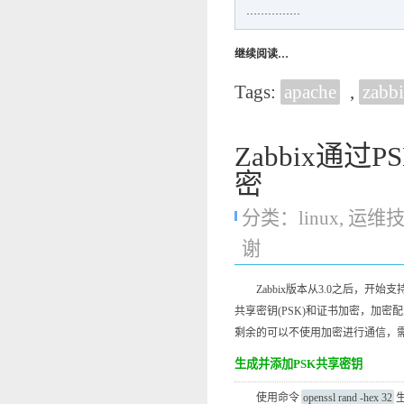
……………
继续阅读…
Tags:
apache
,
zabb
Zabbix通过
密
分类：
linux
,
运维
谢
Zabbix版本从3.0之后，开始支持Zabbix s
共享密钥(PSK)和证书加密，加密配
剩余的可以不使用加密进行通信，
生成并添加PSK共享密钥
使用命令
openssl rand -hex 32