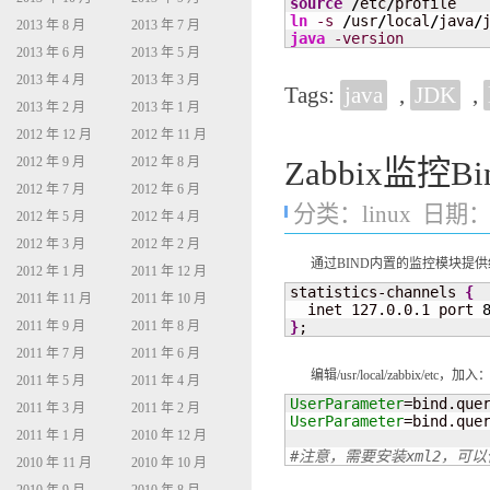
source
/
etc
/
ln
-s
/
usr
/
local
/
java
/
2013 年 8 月
2013 年 7 月
java
-version
2013 年 6 月
2013 年 5 月
2013 年 4 月
2013 年 3 月
Tags:
java
,
JDK
,
2013 年 2 月
2013 年 1 月
2012 年 12 月
2012 年 11 月
Zabbix监控
2012 年 9 月
2012 年 8 月
2012 年 7 月
2012 年 6 月
分类：
linux
日期：20
2012 年 5 月
2012 年 4 月
2012 年 3 月
2012 年 2 月
通过BIND内置的监控模块提供统计
2012 年 1 月
2011 年 12 月
statistics-channels 
{
2011 年 11 月
2011 年 10 月
  inet 127.0.0.1 port 
}
;
2011 年 9 月
2011 年 8 月
2011 年 7 月
2011 年 6 月
编辑/usr/local/zabbix/etc，加入
2011 年 5 月
2011 年 4 月
UserParameter
=bind.que
2011 年 3 月
2011 年 2 月
UserParameter
=bind.que
2011 年 1 月
2010 年 12 月
#注意，需要安装xml2，可以使用
2010 年 11 月
2010 年 10 月