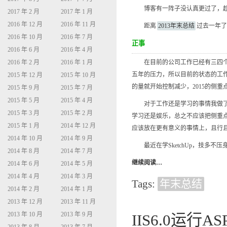
博客有一阵子没认真更过了，趁
2017 年 2 月
2017 年 1 月
2016 年 12 月
2016 年 11 月
距离
2013年末总结
过去一年了
2016 年 10 月
2016 年 7 月
正事
2016 年 6 月
2016 年 4 月
在目前的公司工作已经有三四个年
2016 年 2 月
2016 年 1 月
五年的压力，所以目前的状态的工
2015 年 12 月
2015 年 10 月
的量就开始控制减少，2015的侧重
2015 年 9 月
2015 年 7 月
2015 年 5 月
2015 年 4 月
对于工作还是学习的事情我做了慎
2015 年 3 月
2015 年 2 月
学习还是娱乐，总之不应该把侧重
2015 年 1 月
2014 年 12 月
应该放在更有意义的事情上，且行
2014 年 10 月
2014 年 9 月
最近在学SketchUp，技多不压
2014 年 8 月
2014 年 7 月
继续阅读…
2014 年 6 月
2014 年 5 月
2014 年 4 月
2014 年 3 月
Tags:
年末总结
2014 年 2 月
2014 年 1 月
2013 年 12 月
2013 年 11 月
2013 年 10 月
2013 年 9 月
IIS6.0运行A