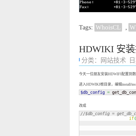
Tags:
WhoisCL
,
W
HDWIKI 安装
分类：
网站技术
日期
今天一位朋友安装HDWIFI配置到
进入HDWIKI根目录，编辑install/ins
$db_config
=
 get_db_co
改成
//$db_config = get_db_
if