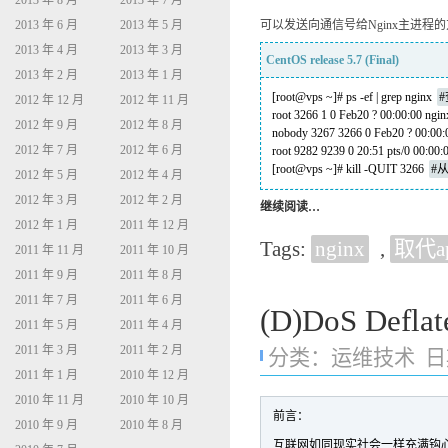
2013 年 8 月
2013 年 7 月
2013 年 6 月
2013 年 5 月
可以发送向通信号给Nginx主进程的
2013 年 4 月
2013 年 3 月
CentOS release 5.7 (Final)
2013 年 2 月
2013 年 1 月
[root@vps ~]# ps -ef | grep nginx
#
2012 年 12 月
2012 年 11 月
root 3266 1 0 Feb20 ? 00:00:00 nginx:
2012 年 9 月
2012 年 8 月
nobody 3267 3266 0 Feb20 ? 00:00:0
2012 年 7 月
2012 年 6 月
root 9282 9239 0 20:51 pts/0 00:00:
[root@vps ~]# kill -QUIT 3266
#从
2012 年 5 月
2012 年 4 月
2012 年 3 月
2012 年 2 月
继续阅读…
2012 年 1 月
2011 年 12 月
Tags:
nginx
,
取代a
2011 年 11 月
2011 年 10 月
2011 年 9 月
2011 年 8 月
2011 年 7 月
2011 年 6 月
(D)DoS De
2011 年 5 月
2011 年 4 月
2011 年 3 月
2011 年 2 月
分类：
运维技术
日期
2011 年 1 月
2010 年 12 月
2010 年 11 月
2010 年 10 月
前言：
2010 年 9 月
2010 年 8 月
互联网如同现实社会一样充满钩