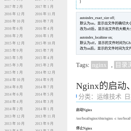
}
2017 年 2 月
2017 年 1 月
2016 年 12 月
2016 年 11 月
autoindex_exact_size off;
2016 年 10 月
2016 年 7 月
默认为on，显示出文件的确切大小，
2016 年 6 月
2016 年 4 月
改为off后，显示出文件的大概大
2016 年 2 月
2016 年 1 月
autoindex_localtime on;
默认为off，显示的文件时间为G
2015 年 12 月
2015 年 10 月
改为on后，显示的文件时间为文
2015 年 9 月
2015 年 7 月
2015 年 5 月
2015 年 4 月
Tags:
nginx
,
目录
2015 年 3 月
2015 年 2 月
2015 年 1 月
2014 年 12 月
2014 年 10 月
2014 年 9 月
Nginx的启
2014 年 8 月
2014 年 7 月
2014 年 6 月
2014 年 5 月
分类：
运维技术
日期
2014 年 4 月
2014 年 3 月
2014 年 2 月
2014 年 1 月
启动Nginx
2013 年 12 月
2013 年 11 月
/usr/local/nginx/sbin/nginx -c /usr/loca
2013 年 10 月
2013 年 9 月
停止Nginx