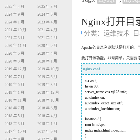
2025 年 4 月
2025 年 3 月
2024 年 9 月
2024 年 5 月
Nginx打开
2024 年 1 月
2023 年 4 月
2021 年 10 月
2021 年 4 月
分类：
运维技术
日期
2021 年 3 月
2021 年 2 月
2020 年 11 月
2020 年 9 月
Apache的目录浏览默认是打开的，
2020 年 5 月
2020 年 4 月
要打开该功能，非常简单，只需要
2020 年 3 月
2020 年 1 月
2019 年 12 月
2019 年 10 月
nginx.conf
2019 年 7 月
2019 年 6 月
server {
2019 年 5 月
2019 年 3 月
listen 80;
server_name vps.xj123.info;
2019 年 1 月
2018 年 12 月
autoindex on;
2018 年 11 月
2018 年 10 月
autoindex_exact_size off;
2018 年 7 月
2018 年 6 月
autoindex_localtime on;
2018 年 5 月
2018 年 4 月
location / {
2018 年 3 月
2018 年 1 月
root html/vps;
index index.html index.htm;
2017 年 10 月
2017 年 9 月
}
2017 年 8 月
2017 年 7 月