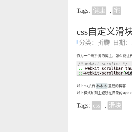
Tags:
健康
,
宅
css自定义滑
分类：
折腾
日期：201
作为一个爱折腾的博主，怎么能让自己
/* webkit scroller */
::
-webkit-scrollbar-th
::
-webkit-scrollbar
{
wi
以上css扒自
林木木
童鞋的博客
以上样式加到主题所在目录的style.
Tags:
css
,
滑块