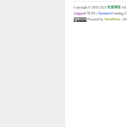
Copyright © 2010-2025
老谢博客
All 
Gzipped
76.5%
|
Optimized
loading 57
Powered by
WordPress
. | 