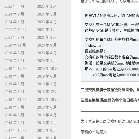
至于每个端口的MAC，可以用show 
2025 年 4 月
2025 年 3 月
2024 年 9 月
2024 年 5 月
创建VLAN路由以后，VLAN
2024 年 1 月
2023 年 4 月
交换机有一个MAC地址池，一般
2021 年 10 月
2021 年 4 月
这些MAC都是连续的，生成树中的
2021 年 3 月
2021 年 2 月
交换机的每个端口都有各自的ma
2020 年 11 月
2020 年 9 月
＃show int
得到结果是：
2020 年 5 月
2020 年 4 月
交换机的每个端口都有各自的ma
2020 年 3 月
2020 年 1 月
例如：如果交换机的mac地址是000d0.
2019 年 12 月
2019 年 10 月
那么，e0/1 的mac地址为00d0.0000
e0/2的mac地址为00d0.0000.0
2019 年 7 月
2019 年 6 月
2019 年 5 月
2019 年 3 月
二层交换机属于数据链路层设备，每个
2019 年 1 月
2018 年 12 月
2018 年 11 月
2018 年 10 月
三层交换机 路由器的每个端口都有
2018 年 7 月
2018 年 6 月
———————————————
2018 年 5 月
2018 年 4 月
为了弄清楚二层交换机的端口MAC
2018 年 3 月
2018 年 1 月
2017 年 10 月
2017 年 9 月
思科的一句原文
2017 年 8 月
2017 年 7 月