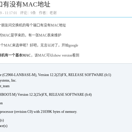
口有没有MAC地址
- 11:17:01
评论：
9条
作者：老谢
个朋友问交换机的每个端口有没有MAC地址
的MAC是学来的，有一张MAC表来维护
个MAC来选举呢？好吧，无言以对了，开始google
换机有一个基本MAC
，该MAC可以show version看到
ware (C2960-LANBASE-M), Version 12.2(25)FX, RELEASE SOFTWARE (fc1)
ystems, Inc.
pt_team
-HBOOT-M) Version 12.2(25r)FX, RELEASE SOFTWARE (fc4)
on
ocessor (revision C0) with 21039K bytes of memory.
(s)
ace(s)