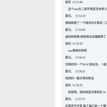
查扣 11:51:44
这个mac在二层环境是没有意
夏日。 11:52:19
我刚刚搜了一下相关的文章说 二
夏日。 11:53:03
虚拟和物理 我刚刚应该理解错了
查扣 11:55:19
mac哪来的获取
夏日。 11:56:15
交换机有一个MAC地址池，一般
夏日。 11:56:21
找到的一篇文章的原话
查扣 11:56:35
就是啊，指的就是交换机的 id
夏日。 11:57:17
这意思不还是 每个端口有一个属