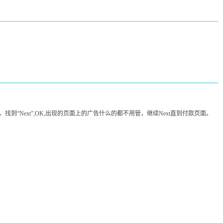
页底。找到“Next”,OK,出现的页面上的广告什么的都不用管，继续Next直到付款页面。