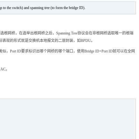
p to the switch) and spanning tree (to form the bridge ID).
小者当选根网桥，在选举出根网桥之后，Spanning Tree协议会在非根网桥选取唯一的根端
。实际表现的形式就是交换机本地报文的二层封装，如BPDU。
t ID要求标识出哪个网桥的哪个端口，使用Bridge ID+Port ID就可以在全网
AC。