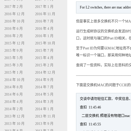
2017 年 2 月
2017 年 1 月
For L2 switches, there are mac addres
2016 年 12 月
2016 年 11 月
2016 年 10 月
2016 年 7 月
但是事实上很多交换机不只一个MAC地
2016 年 6 月
2016 年 4 月
运行生成树协议的交换机会发送BPDU获
2016 年 2 月
2016 年 1 月
口，这时就与端口的Port ID相
2015 年 12 月
2015 年 10 月
至于Port ID为何要以MAC地址
2015 年 9 月
2015 年 7 月
唯一标识一个端口，那采用何种地
2015 年 5 月
2015 年 4 月
2015 年 3 月
2015 年 2 月
查阅了一些资料，实际上在思科的交
2015 年 1 月
2014 年 12 月
———————————————
2014 年 10 月
2014 年 9 月
下面是交换机MAC的问题于CCIE
2014 年 8 月
2014 年 7 月
2014 年 6 月
2014 年 5 月
交谈中请勿轻信汇款、中奖信息
2014 年 4 月
2014 年 3 月
查扣 11:45:46
2014 年 2 月
2014 年 1 月
二层交换机 照理没有物理口mac
2013 年 12 月
2013 年 11 月
2013 年 10 月
2013 年 9 月
查扣 11:45:55