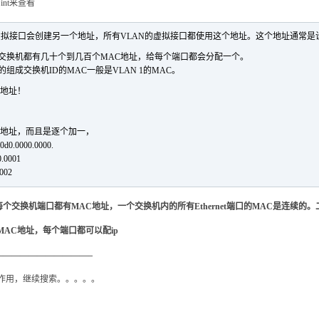
int来查看
的虚拟接口会创建另一个地址，所有VLAN的虚拟接口都使用这个地址。这个地址通常是设
交换机都有几十个到几百个MAC地址，给每个端口都会分配一个。
组成交换机ID的MAC一般是VLAN 1的MAC。
c地址！
c地址，而且是逐个加一，
0000.0000.
.0001
002
交换机端口都有MAC地址，一个交换机内的所有Ethernet端口的MAC是连续的。二
MAC地址，每个端口都可以配ip
———————————–
作用，继续搜索。。。。。