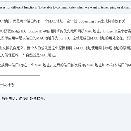
ses for different functions (to be able to communicate (when we want to telnet, ping or do snm
址，而是每个端口均有一个MAC地址，这个就与Spanning Tree生成树协议有关
取Bridge ID，Bridge ID中包括网桥的优先级和网桥MAC地址，Bridge ID最
关，在实际应用中是以端口的MAC地址作为Port ID。这就是端口MAC地址的用处之在
而不由交换机自定义，我个人的想法是这个原因和网卡MAC地址使用网卡物理地址的原因类似，Por
址方能保证唯一？自然就是MAC地址。
换机中端口1存在一个MAC地址，之后的端口依次将1的MAC地址加1作为本端口的M
————————————
的一段对话
、陌生电话，勿使用外挂软件。