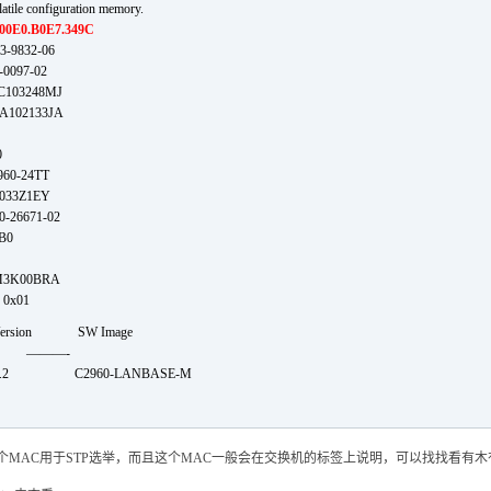
atile configuration memory.
00E0.B0E7.349C
3-9832-06
-0097-02
OC103248MJ
CA102133JA
0
0-24TT
1033Z1EY
0-26671-02
 B0
3K00BRA
 0x01
Version SW Image
 ———-
 12.2 C2960-LANBASE-M
个MAC用于STP选举，而且这个MAC一般会在交换机的标签上说明，可以找找看有木