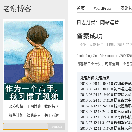
老谢博客
首页
WordPress
网络
日志分类：网站运营
备案成功
分类：
网站运营
日期：2013-07-22 
[audio:http://m1.file.xiami.com/260/
博客第三个年头，可算混到一个备
处理时间 处理结果
2013-06-28 10:40:34.0 通知邮寄
2013-06-24 18:30:15.0 初
2013-06-24 17:19:10.0 提交接
2013-06-24 13:17:13.0 提交备案
2013-07-12 13:24:07.0 提交管局
文章归档
子网计算
我的共享
2013-07-12 13:24:05.0 
锻炼计划
给我留言
关于老谢
2013-07-12 13:15:56.0 邮寄资
2013-07-12 11:31:07.0 通知邮寄
2013-07-12 11:11:17.0 提交接