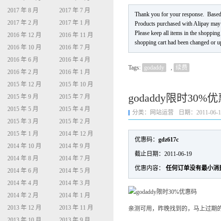
2017 年 8 月
2017 年 7 月
Thank you for your response. Based o
2017 年 2 月
2017 年 1 月
Products purchased with Alipay may no
Please keep all items in the shopping
2016 年 12 月
2016 年 11 月
shopping cart had been changed or up
2016 年 10 月
2016 年 7 月
2016 年 6 月
2016 年 4 月
Tags:
godaddy
,
续费
2016 年 2 月
2016 年 1 月
2015 年 12 月
2015 年 10 月
godaddy限时30%
2015 年 9 月
2015 年 7 月
2015 年 5 月
2015 年 4 月
分类：
网站运营
日期：2011-06-13 
2015 年 3 月
2015 年 2 月
2015 年 1 月
2014 年 12 月
优惠码：
gdz617c
2014 年 10 月
2014 年 9 月
截止日期：2011-06-19
2014 年 8 月
2014 年 7 月
优惠内容：
任何订单没有最小消
2014 年 6 月
2014 年 5 月
2014 年 4 月
2014 年 3 月
2014 年 2 月
2014 年 1 月
2013 年 12 月
2013 年 11 月
亲测可用，昨晚找到的，马上过期
2013 年 10 月
2013 年 9 月