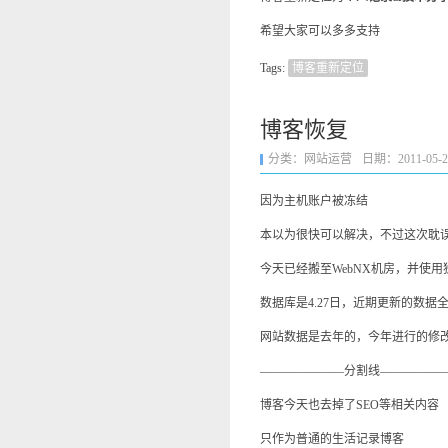
希望大家可以多多支持
Tags:
博客重新定位
博客恢复
分类：
网站运营
日期：2011-05-24 
因为主机账户被冻结
本以为很快可以解决，不过这次耽
今天已经搬至WebNX机房，并使用独
数据库是4.27日，近期更新的数据
网站数据是去年的，今年进行的修
———————分割线—————
博客今天也去掉了SEO等相关内容
只作为普通的生活记录博客