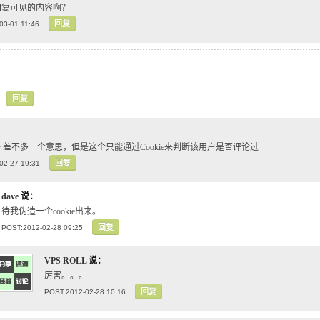
回复可见的内容啊？
回复
03-01 11:46
回复
 差不多一个意思，但是这个只能通过Cookie来判断该用户是否评论过
回复
02-27 19:31
dave
说：
待我伪造一个cookie出来。
回复
POST:2012-02-28 09:25
VPS ROLL
说：
厉害。。。
回复
POST:2012-02-28 10:16