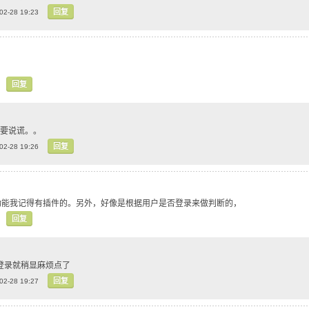
回复
02-28 19:23
回复
何必要说谎。。
回复
02-28 19:26
功能我记得有插件的。另外，好像是根据用户是否登录来做判断的，
回复
er 登录就稍显麻烦点了
回复
02-28 19:27