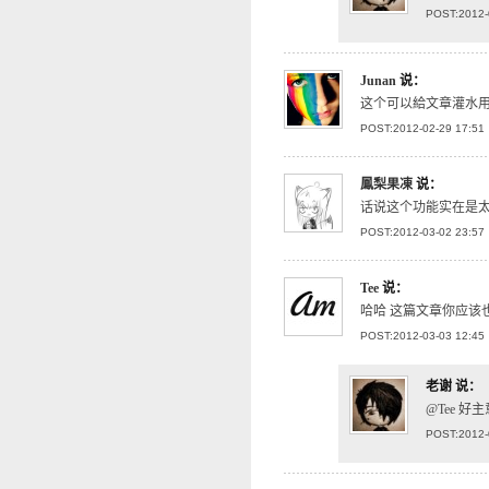
POST:2012-
Junan
说：
这个可以給文章灌水用
POST:2012-02-29 17:51
鳳梨果凍
说：
话说这个功能实在是
POST:2012-03-02 23:57
Tee
说：
哈哈 这篇文章你应该
POST:2012-03-03 12:45
老谢
说：
@Tee 
POST:2012-