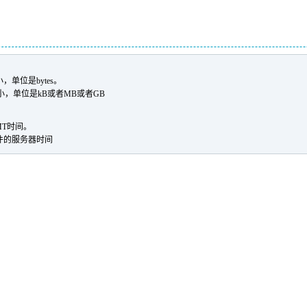
单位是bytes。
小，单位是kB或者MB或者GB
MT时间。
件的服务器时间