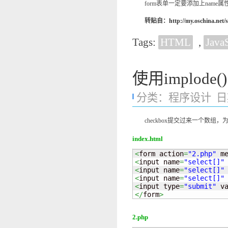
form表单一定要添加上name属性，
转贴自：
http://my.oschina.net/
Tags:
HTML
,
JavaS
使用implo
分类：
程序设计
日期
checkbox提交过来一个数组
index.html
<
form action
=
"2.php"
 m
<
input name
=
"select[]"
<
input name
=
"select[]"
<
input name
=
"select[]"
<
input type
=
"submit"
 v
</
form
>
2.php