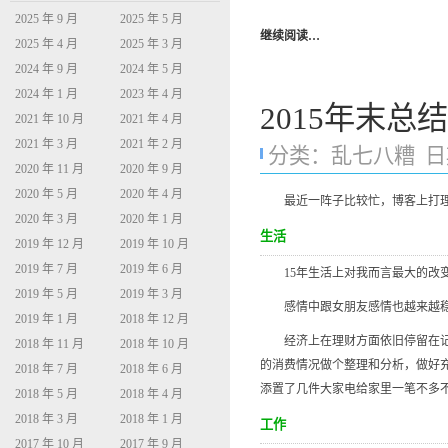
2025 年 9 月
2025 年 5 月
继续阅读…
2025 年 4 月
2025 年 3 月
2024 年 9 月
2024 年 5 月
2024 年 1 月
2023 年 4 月
2015年末总结
2021 年 10 月
2021 年 4 月
2021 年 3 月
2021 年 2 月
分类：
乱七八糟
日期
2020 年 11 月
2020 年 9 月
2020 年 5 月
2020 年 4 月
最近一阵子比较忙，博客上打理的
2020 年 3 月
2020 年 1 月
生活
2019 年 12 月
2019 年 10 月
2019 年 7 月
2019 年 6 月
15年生活上对我而言最大的改变
2019 年 5 月
2019 年 3 月
感情中跟女朋友感情也越来越稳固
2019 年 1 月
2018 年 12 月
经济上在理财方面依旧停留在记账
2018 年 11 月
2018 年 10 月
的消费情况做个整理和分析，做好
2018 年 7 月
2018 年 6 月
添置了几件大家电给家里一笔不多
2018 年 5 月
2018 年 4 月
2018 年 3 月
2018 年 1 月
工作
2017 年 10 月
2017 年 9 月