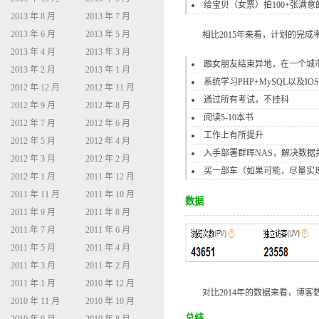
给宝贝（女票）拍100+张满
2013 年 8 月
2013 年 7 月
2013 年 6 月
2013 年 5 月
相比2015年来看，计划的完成率
2013 年 4 月
2013 年 3 月
跟女朋友结束异地，在一个城
2013 年 2 月
2013 年 1 月
系统学习PHP+MySQL以及IO
2012 年 12 月
2012 年 11 月
通过所有考试，不挂科
2012 年 9 月
2012 年 8 月
阅读5-10本书
2012 年 7 月
2012 年 6 月
工作上有所提升
2012 年 5 月
2012 年 4 月
入手部署群晖NAS，解决数据
2012 年 3 月
2012 年 2 月
买一部车（如果可能，尽量实
2012 年 1 月
2011 年 12 月
2011 年 11 月
2011 年 10 月
数据
2011 年 9 月
2011 年 8 月
2011 年 7 月
2011 年 6 月
2011 年 5 月
2011 年 4 月
2011 年 3 月
2011 年 2 月
2011 年 1 月
2010 年 12 月
对比2014年的数据来看，博客数
2010 年 11 月
2010 年 10 月
总结