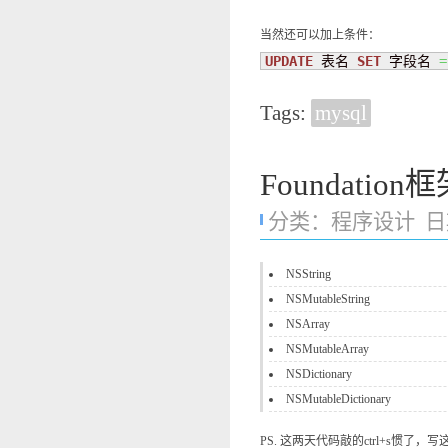
当然还可以加上条件：
UPDATE
 表名 
SET
 字段名 
=
Tags:
mysql
Foundati
分类：
程序设计
日期
NSString
NSMutableString
NSArray
NSMutableArray
NSDictionary
NSMutableDictionary
PS. 这两天代码敲的ctrl+s惯