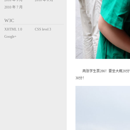
2010 年 9 月
2010 年 8 月
2010 年 7 月
W3C
XHTML 1.0
CSS level 3
Transitional
Google+
两张学生票286！要坐大概20分
30分！