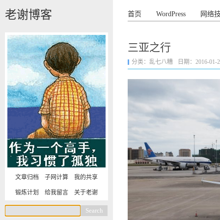
老谢博客
首页
WordPress
网络
三亚之行
分类：
乱七八糟
日期：2016-01-22 
文章归档
子网计算
我的共享
锻炼计划
给我留言
关于老谢