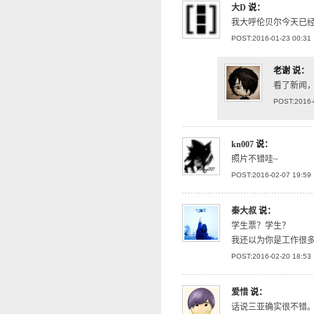
大D
说：
我大呼伦贝尔今天已经
POST:2016-01-23 00:31
老谢
说：
看了新闻，
POST:2016-
kn007
说：
照片不错哇~
POST:2016-02-07 19:59
秦大叔
说：
学生票？学生？
我还以为你是工作很
POST:2016-02-20 18:53
爱惜
说：
话说三亚确实很不错