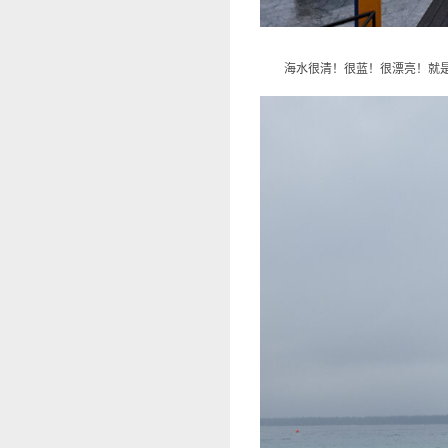
海水很清！很蓝！很漂亮！就是