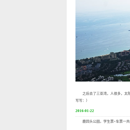
之后去了三亚湾，人很多，太阳很
写写：）
2016-01-22
鹿回头公园，学生票+车票一共8