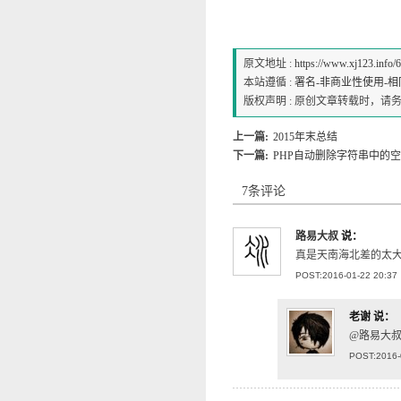
原文地址 :
https://www.xj123.info/
本站遵循 :
署名-非商业性使用-相同方式
版权声明 : 原创文章转载时，
上一篇:
2015年末总结
下一篇:
PHP自动删除字符串中的
7条评论
路易大叔
说：
真是天南海北差的太
POST:2016-01-22 20:37
老谢
说：
@路易大叔
POST:2016-