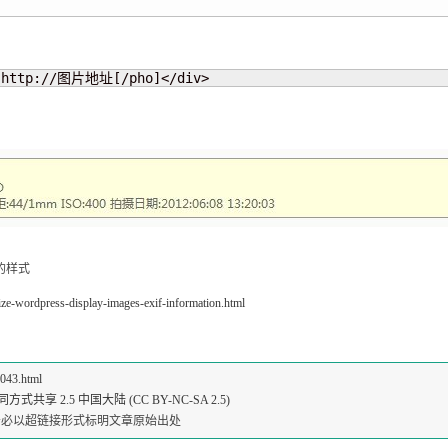
o]http://图片地址[/pho]</div>
的样式
lize-wordpress-display-images-exif-information.html
3043.html
共享 2.5 中国大陆 (CC BY-NC-SA 2.5)
请务必以超链接形式标明文章原始出处