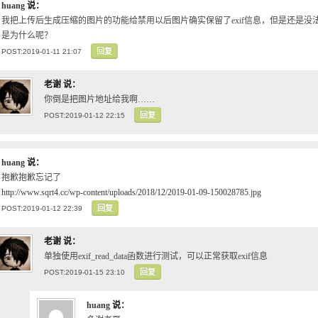
huang
说：
我把上传后生成压缩的图片的功能给禁用以后图片确实保留了exif信息，但是还是没法
是为什么呢？
回复
POST:2019-01-11 21:07
老谢
说：
你倒是把图片地址给我啊……
回复
POST:2019-01-12 22:15
huang
说：
抱歉抱歉忘记了
http://www.sqrt4.cc/wp-content/uploads/2018/12/2019-01-09-150028785.jpg
回复
POST:2019-01-12 22:39
老谢
说：
单独使用exif_read_data函数进行测试，可以正常获取exif信息
回复
POST:2019-01-15 23:10
huang
说：