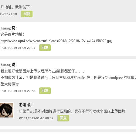
图片地址，我测试下
回复
12-17 21:30
huang
说：
这是图片地址：
http://www.sqrt4.cc/wp-content/uploads/2018/12/2018-12-14-124158922.jpg
回复
POST:2019-01-09 20:01
huang
说：
我发现好像是因为上传以后所有exif数据都没了。。。
不知道为什么，但是我通过ftp上传到主机图片的exif还在，但是传到wordpress的媒体
望大佬指导
回复
POST:2019-01-09 22:53
老谢
说：
印象里wp是不对图片进行压缩的，实在不行可以找个图床上传图片
回复
POST:2019-01-10 08:42