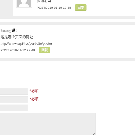
多谢老哥
回复
POST:2019-01-19 19:35
huang
说：
这是哪个页面的网址
http://www.sqrt4.cc/portfolio/photos
回复
POST:2019-01-12 22:40
*必填
*必填