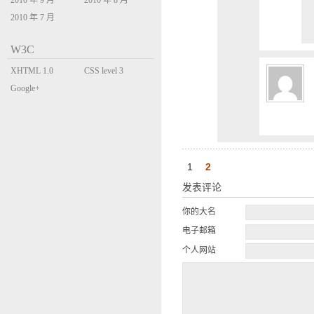
2010 年 9 月
2010 年 8 月
2010 年 7 月
W3C
XHTML 1.0
CSS level 3
Transitional
Google+
1
2
发表评论
你的大名
电子邮箱
个人网站