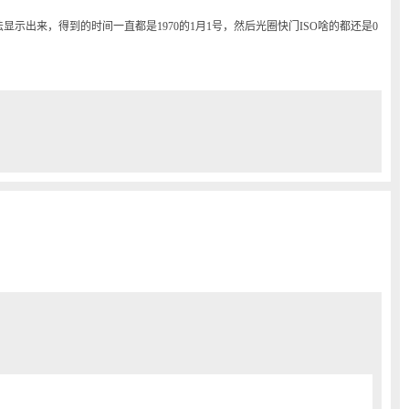
显示出来，得到的时间一直都是1970的1月1号，然后光圈快门ISO啥的都还是0