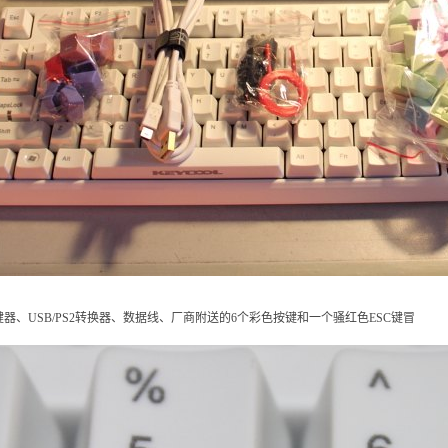
器、USB/PS2转换器、数据线、厂商附送的6个彩色按键和一个骚红色ESC键冒