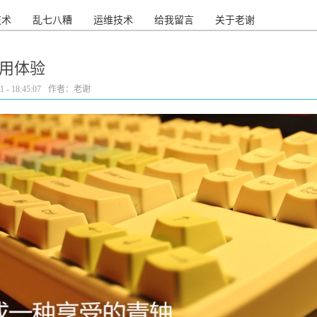
技术
乱七八糟
运维技术
给我留言
关于老谢
+使用体验
- 18:45:07
作者：老谢