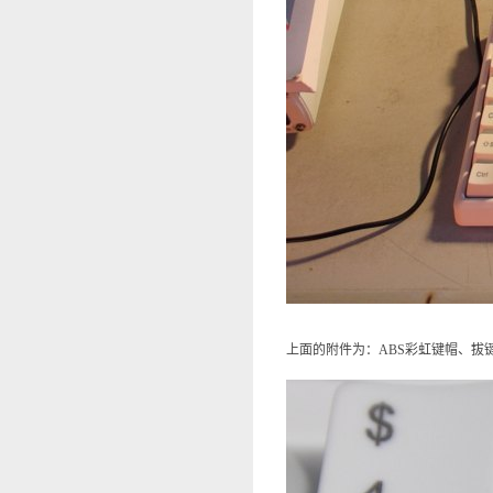
上面的附件为：ABS彩虹键帽、拔键