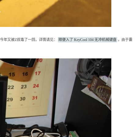
今年又被Z叔毒了一回，详情请见：
顺便入了 KeyCool 104 无冲机械键盘
，由于囊