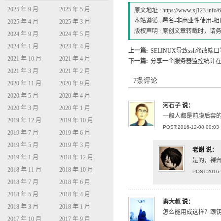
2025 年 9 月
2025 年 5 月
原文地址 :
https://www.xj123.info/
本站遵循 :
署名-非商业性使用-相同方式
2025 年 4 月
2025 年 3 月
版权声明 : 原创文章转载时，
2024 年 9 月
2024 年 5 月
2024 年 1 月
2023 年 4 月
上一篇:
SELINUX导致ssh修改端
2021 年 10 月
2021 年 4 月
下一篇:
分享一个服务器监控统计
2021 年 3 月
2021 年 2 月
7条评论
2020 年 11 月
2020 年 9 月
2020 年 5 月
2020 年 4 月
河石子
说：
2020 年 3 月
2020 年 1 月
一般人都是前膜后套
2019 年 12 月
2019 年 10 月
POST:2016-12-08 00:03
2019 年 7 月
2019 年 6 月
2019 年 5 月
2019 年 3 月
老谢
说：
2019 年 1 月
2018 年 12 月
是的，裸奔一
2018 年 11 月
2018 年 10 月
POST:2016-
2018 年 7 月
2018 年 6 月
2018 年 5 月
2018 年 4 月
秦大叔
说：
2018 年 3 月
2018 年 1 月
怎么能用成这样？跟
2017 年 10 月
2017 年 9 月