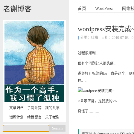
老谢博客
首页
WordPress
网络
wordpress安装完成
分类：
吐槽
日期：2010-07-03 - 9:
过程很顺利..
但有个问题让人很头痛..
遨游打开标题的ico一直是这个，
样。。
ie显示正常，是我放的ico..
文章归档
子网计算
我的共享
奇怪了………
锻炼计划
给我留言
关于老谢