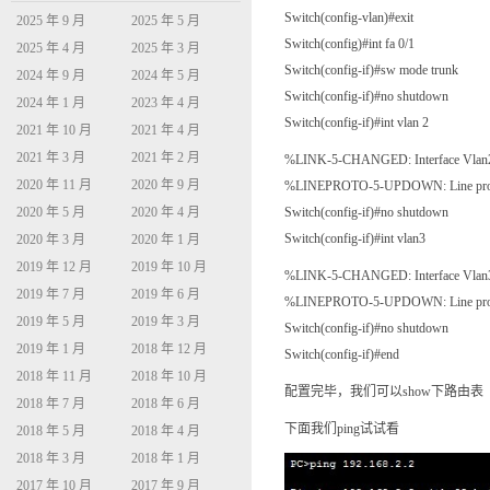
Switch(config-vlan)#exit
2025 年 9 月
2025 年 5 月
Switch(config)#int fa 0/1
2025 年 4 月
2025 年 3 月
Switch(config-if)#sw mode trunk
2024 年 9 月
2024 年 5 月
Switch(config-if)#no shutdown
2024 年 1 月
2023 年 4 月
Switch(config-if)#int vlan 2
2021 年 10 月
2021 年 4 月
2021 年 3 月
2021 年 2 月
%LINK-5-CHANGED: Interface Vlan2, 
2020 年 11 月
2020 年 9 月
%LINEPROTO-5-UPDOWN: Line protocol 
2020 年 5 月
2020 年 4 月
Switch(config-if)#no shutdown
Switch(config-if)#int vlan3
2020 年 3 月
2020 年 1 月
2019 年 12 月
2019 年 10 月
%LINK-5-CHANGED: Interface Vlan3, 
2019 年 7 月
2019 年 6 月
%LINEPROTO-5-UPDOWN: Line protocol 
2019 年 5 月
2019 年 3 月
Switch(config-if)#no shutdown
2019 年 1 月
2018 年 12 月
Switch(config-if)#end
2018 年 11 月
2018 年 10 月
配置完毕，我们可以show下路由表
2018 年 7 月
2018 年 6 月
下面我们ping试试看
2018 年 5 月
2018 年 4 月
2018 年 3 月
2018 年 1 月
2017 年 10 月
2017 年 9 月