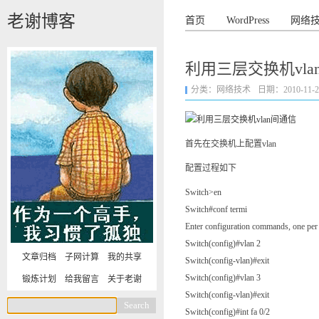
老谢博客
首页
WordPress
网络
利用三层交换机vla
分类：
网络技术
日期：2010-11-20 
首先在交换机上配置vlan
配置过程如下
Switch>en
Switch#conf termi
Enter configuration commands, one pe
Switch(config)#vlan 2
文章归档
子网计算
我的共享
Switch(config-vlan)#exit
Switch(config)#vlan 3
锻炼计划
给我留言
关于老谢
Switch(config-vlan)#exit
Switch(config)#int fa 0/2