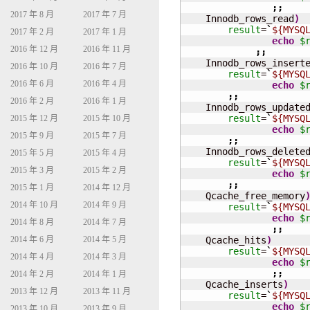
;;
2017 年 8 月
2017 年 7 月
    Innodb_rows_read
)
result
=
`
${MYSQ
2017 年 2 月
2017 年 1 月
echo
$
2016 年 12 月
2016 年 11 月
;;
    Innodb_rows_insert
2016 年 10 月
2016 年 7 月
result
=
`
${MYSQ
2016 年 6 月
2016 年 4 月
echo
$
;;
2016 年 2 月
2016 年 1 月
    Innodb_rows_update
result
=
`
${MYSQ
2015 年 12 月
2015 年 10 月
echo
$
2015 年 9 月
2015 年 7 月
;;
    Innodb_rows_delete
2015 年 5 月
2015 年 4 月
result
=
`
${MYSQ
2015 年 3 月
2015 年 2 月
echo
$
;;
2015 年 1 月
2014 年 12 月
    Qcache_free_memory
2014 年 10 月
2014 年 9 月
result
=
`
${MYSQ
echo
$
2014 年 8 月
2014 年 7 月
;;
2014 年 6 月
2014 年 5 月
    Qcache_hits
)
result
=
`
${MYSQ
2014 年 4 月
2014 年 3 月
echo
$
;;
2014 年 2 月
2014 年 1 月
    Qcache_inserts
)
2013 年 12 月
2013 年 11 月
result
=
`
${MYSQ
echo
$
2013 年 10 月
2013 年 9 月