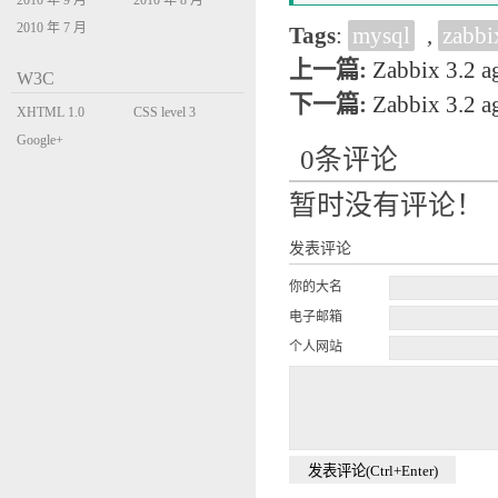
2010 年 9 月
2010 年 8 月
2010 年 7 月
Tags
:
mysql
,
zabbi
上一篇:
Zabbix 3.2
W3C
下一篇:
Zabbix 3
XHTML 1.0
CSS level 3
Transitional
Google+
0条评论
暂时没有评论！
发表评论
你的大名
电子邮箱
个人网站