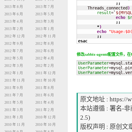
;;
2013 年 8 月
2013 年 7 月
    Threads_connected
)
result
=
`
${MYSQ
2013 年 6 月
2013 年 5 月
echo
$
2013 年 4 月
2013 年 3 月
;;
*
)
2013 年 2 月
2013 年 1 月
echo
"Usage:$0
;;
2012 年 12 月
2012 年 11 月
esac
2012 年 9 月
2012 年 8 月
2012 年 7 月
2012 年 6 月
修改zabbix-agentd配置文件，在
2012 年 5 月
2012 年 4 月
UserParameter
=mysql.st
2012 年 3 月
2012 年 2 月
UserParameter
=mysql.pi
UserParameter
=mysql.ve
2012 年 1 月
2011 年 12 月
2011 年 11 月
2011 年 10 月
2011 年 9 月
2011 年 8 月
2011 年 7 月
2011 年 6 月
原文地址 :
https://
2011 年 5 月
2011 年 4 月
本站遵循 :
署名-非商
2011 年 3 月
2011 年 2 月
2.5)
2011 年 1 月
2010 年 12 月
2010 年 11 月
2010 年 10 月
版权声明 : 原