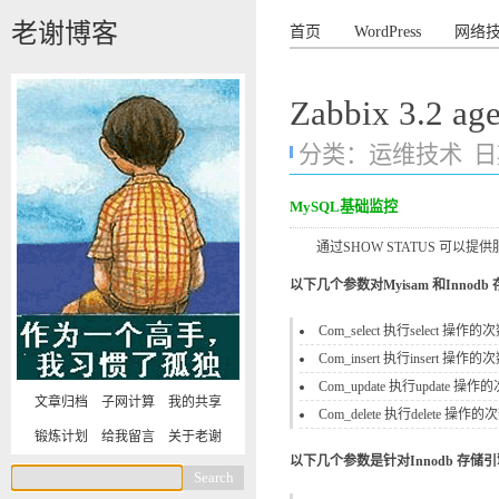
老谢博客
首页
WordPress
网络
Zabbix 3.
分类：
运维技术
日期
MySQL基础监控
通过SHOW STATUS 可以提供服务器
以下几个参数对Myisam 和Innod
Com_select 执行select 
Com_insert 执行insert
Com_update 执行update 操作
文章归档
子网计算
我的共享
Com_delete 执行delete 操作的
锻炼计划
给我留言
关于老谢
以下几个参数是针对Innodb 存储