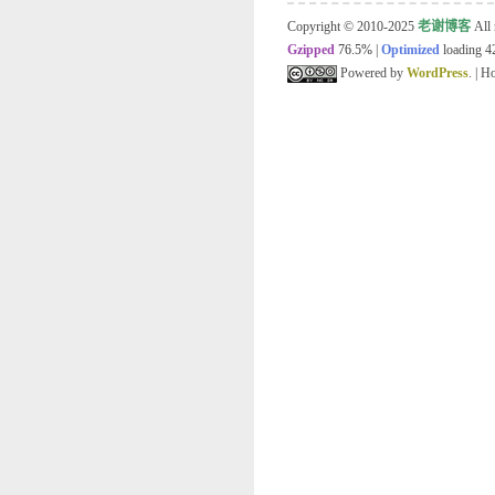
Copyright © 2010-2025
老谢博客
All 
Gzipped
76.5%
|
Optimized
loading 42
Powered by
WordPress
. | 