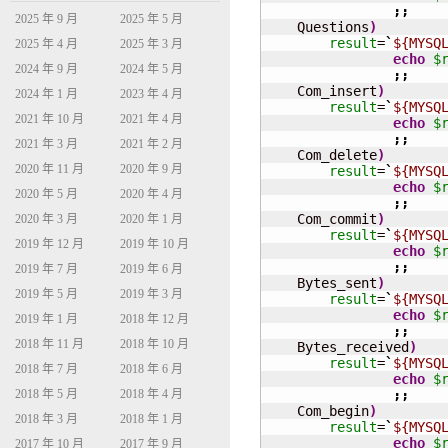
;;
2025 年 9 月
2025 年 5 月
    Questions
)
result
=
`
${MYSQ
2025 年 4 月
2025 年 3 月
echo
$
2024 年 9 月
2024 年 5 月
;;
    Com_insert
)
2024 年 1 月
2023 年 4 月
result
=
`
${MYSQ
2021 年 10 月
2021 年 4 月
echo
$
;;
2021 年 3 月
2021 年 2 月
    Com_delete
)
2020 年 11 月
2020 年 9 月
result
=
`
${MYSQ
echo
$
2020 年 5 月
2020 年 4 月
;;
    Com_commit
)
2020 年 3 月
2020 年 1 月
result
=
`
${MYSQ
2019 年 12 月
2019 年 10 月
echo
$
;;
2019 年 7 月
2019 年 6 月
    Bytes_sent
)
2019 年 5 月
2019 年 3 月
result
=
`
${MYSQ
echo
$
2019 年 1 月
2018 年 12 月
;;
2018 年 11 月
2018 年 10 月
    Bytes_received
)
result
=
`
${MYSQ
2018 年 7 月
2018 年 6 月
echo
$
2018 年 5 月
2018 年 4 月
;;
    Com_begin
)
2018 年 3 月
2018 年 1 月
result
=
`
${MYSQ
echo
$
2017 年 10 月
2017 年 9 月