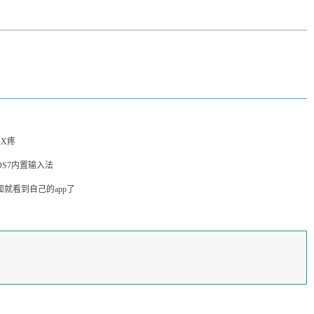
是X疼
S7内置输入法
就看到自己的app了