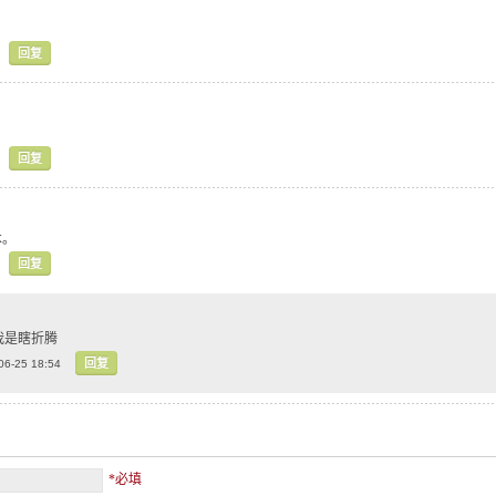
回复
回复
术。
回复
我是瞎折腾
回复
06-25 18:54
*必填