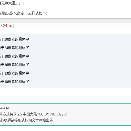
谢无冷大湿。。！
给title定义高度，css样式如下：
t
:
24px
}
相当于30像素的粗体字
相当于24像素的粗体字
相当于18像素的粗体字
相当于16像素的粗体字
相当于13像素的粗体字
相当于10像素的粗体字
1474.html
共享 2.5 中国大陆 (CC BY-NC-SA 2.5)
请务必以超链接形式标明文章原始出处