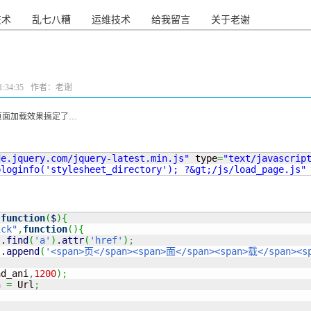
技术
乱七八糟
运维技术
给我留言
关于老谢
:34:35
作者：老谢
页面加载效果搞定了…
de.jquery.com/jquery-latest.min.js"
 type
=
"text/javascrip
bloginfo('stylesheet_directory'); ?&gt;/js/load_page.js"
(
function
(
$
)
{
ick"
,
function
(
)
{
)
.
find
(
'a'
)
.
attr
(
'href'
)
;
)
.
append
(
'<span>页</span><span>面</span><span>载</span><sp
ad_ani
,
1200
)
;
n
=
 Url
;