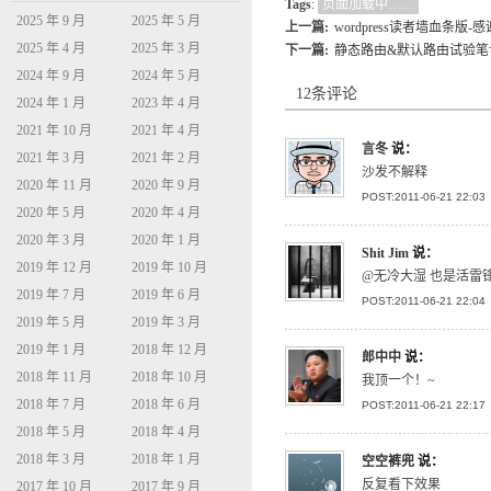
Tags
:
页面加载中……
2025 年 9 月
2025 年 5 月
上一篇:
wordpress读者墙血条版
2025 年 4 月
2025 年 3 月
下一篇:
静态路由&默认路由试验笔
2024 年 9 月
2024 年 5 月
12条评论
2024 年 1 月
2023 年 4 月
2021 年 10 月
2021 年 4 月
言冬
说：
2021 年 3 月
2021 年 2 月
沙发不解释
2020 年 11 月
2020 年 9 月
POST:2011-06-21 22:03
2020 年 5 月
2020 年 4 月
2020 年 3 月
2020 年 1 月
Shit Jim
说：
2019 年 12 月
2019 年 10 月
@无冷大湿 也是活雷
2019 年 7 月
2019 年 6 月
POST:2011-06-21 22:04
2019 年 5 月
2019 年 3 月
2019 年 1 月
2018 年 12 月
郎中中
说：
2018 年 11 月
2018 年 10 月
我顶一个！~
2018 年 7 月
2018 年 6 月
POST:2011-06-21 22:17
2018 年 5 月
2018 年 4 月
2018 年 3 月
2018 年 1 月
空空裤兜
说：
反复看下效果
2017 年 10 月
2017 年 9 月