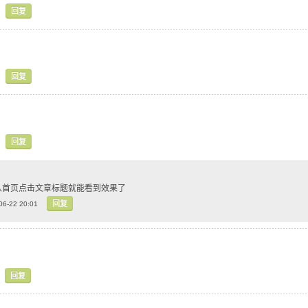
回复
回复
回复
n 从首页点击文章标题就能看到效果了
回复
06-22 20:01
回复