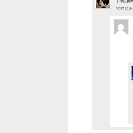
工控机来
POST:2019-