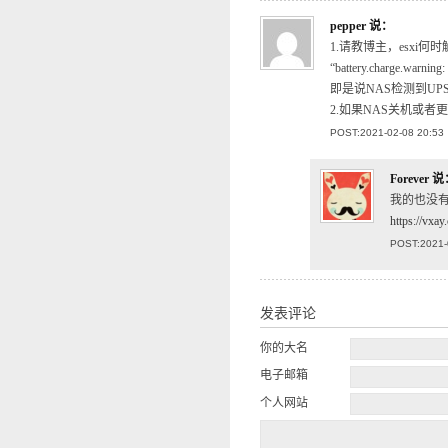
pepper
说：
1.请教博主，esxi何时
“battery.charge.warning
即是说NAS检测到UPS电
2.如果NAS关机或者更新
POST:2021-02-08 20:53
Forever
说
我的也没有
https://vxay
POST:2021-
发表评论
你的大名
电子邮箱
个人网站