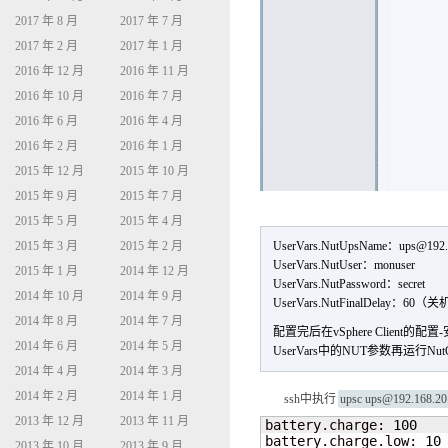
2017 年 8 月
2017 年 7 月
2017 年 2 月
2017 年 1 月
2016 年 12 月
2016 年 11 月
2016 年 10 月
2016 年 7 月
2016 年 6 月
2016 年 4 月
2016 年 2 月
2016 年 1 月
2015 年 12 月
2015 年 10 月
2015 年 9 月
2015 年 7 月
2015 年 5 月
2015 年 4 月
2015 年 3 月
2015 年 2 月
UserVars.NutUpsName：up
UserVars.NutUser：monuser
2015 年 1 月
2014 年 12 月
UserVars.NutPassword：secret
2014 年 10 月
2014 年 9 月
UserVars.NutFinalDelay
2014 年 8 月
2014 年 7 月
配置完后在vSphere Client的
2014 年 6 月
2014 年 5 月
UserVars中的NUT参数再运行Nu
2014 年 4 月
2014 年 3 月
2014 年 2 月
2014 年 1 月
ssh中执行
upsc ups@192.168.20
2013 年 12 月
2013 年 11 月
battery.charge: 
100
battery.charge.low: 
10
2013 年 10 月
2013 年 9 月