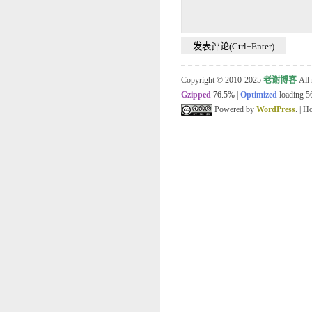
Copyright © 2010-2025
老谢博客
All 
Gzipped
76.5%
|
Optimized
loading 56
Powered by
WordPress
. | 