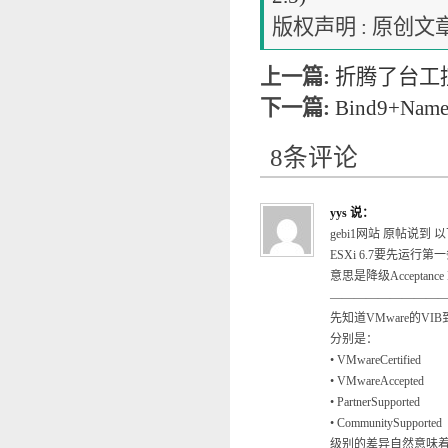
版权声明 : 原
上一篇:
折腾了台工控
下一篇:
Bind9+N
8条评论
yys
说：
gebi1网站 原帖说
ESXi 6.7要先运行
意思是降级Acceptance
——————————
先知道VMware的V
分别是：
• VMwareCertified
• VMwareAccepted
• PartnerSupported
• CommunitySupported
级别的差异自然意味