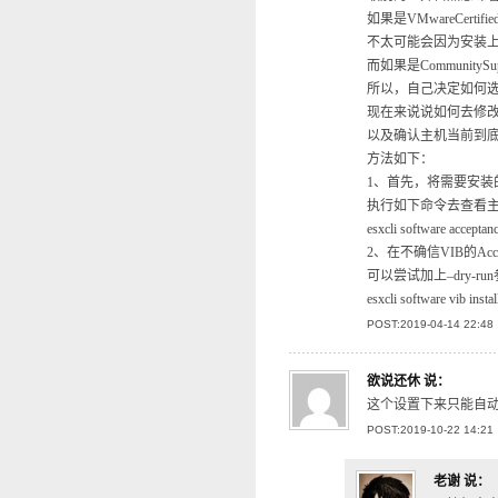
如果是VMwareCertif
不太可能会因为安装
而如果是CommunityS
所以，自己决定如何
现在来说说如何去修改这个 A
以及确认主机当前到底是哪一种
方法如下：
1、首先，将需要安装的
执行如下命令去查看主机的的
esxcli software acceptanc
2、在不确信VIB的Accept
可以尝试加上–dry-r
esxcli software vib inst
POST:2019-04-14 22:48
欲说还休
说：
这个设置下来只能自
POST:2019-10-22 14:21
老谢
说：