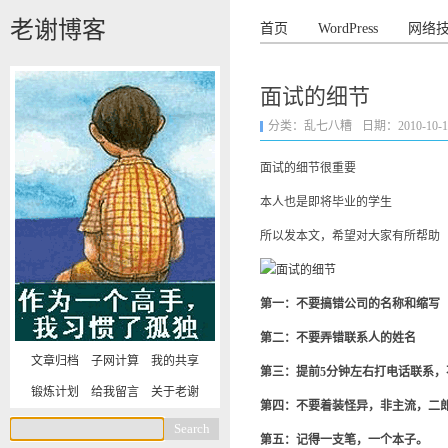
老谢博客
首页
WordPress
网络
面试的细节
分类：
乱七八糟
日期：2010-10-18 
面试的细节很重要
本人也是即将毕业的学生
所以发本文，希望对大家有所帮助
第一：不要搞错公司的名称和缩写
第二：不要弄错联系人的姓名
文章归档
子网计算
我的共享
第三：提前5分钟左右打电话联系，
锻炼计划
给我留言
关于老谢
第四：不要着装怪异，非主流，二
第五：记得一支笔，一个本子。