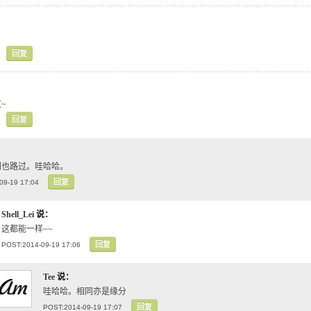
回复
~
回复
利也路过。哇哈哈。
回复
09-19 17:04
Shell_Lei
说：
这都能一样~~
回复
POST:2014-09-19 17:06
Tee
说：
哇哈哈。相同亦是缘分
回复
POST:2014-09-19 17:07