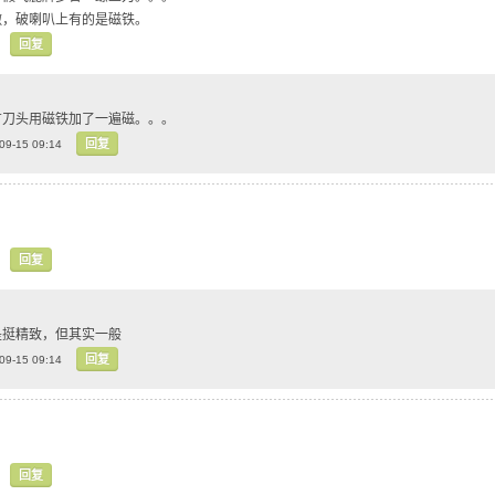
撒，破喇叭上有的是磁铁。
回复
有刀头用磁铁加了一遍磁。。。
回复
09-15 09:14
回复
是挺精致，但其实一般
回复
09-15 09:14
回复