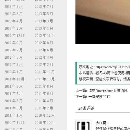
2013 年 8 月
2013 年 7 月
2013 年 6 月
2013 年 5 月
2013 年 4 月
2013 年 3 月
2013 年 2 月
2013 年 1 月
2012 年 12 月
2012 年 11 月
2012 年 9 月
2012 年 8 月
2012 年 7 月
2012 年 6 月
2012 年 5 月
2012 年 4 月
2012 年 3 月
2012 年 2 月
原文地址 :
https://www.xj123.info/
2012 年 1 月
2011 年 12 月
本站遵循 :
署名-非商业性使用-相同方式
2011 年 11 月
2011 年 10 月
版权声明 : 原创文章转载时，
2011 年 9 月
2011 年 8 月
上一篇:
清空DirectAdmin系统消息
2011 年 7 月
2011 年 6 月
下一篇:
一键安装PPTP
2011 年 5 月
2011 年 4 月
2011 年 3 月
2011 年 2 月
24条评论
2011 年 1 月
2010 年 12 月
2010 年 11 月
2010 年 10 月
大D
说：
我还是继续用我的国