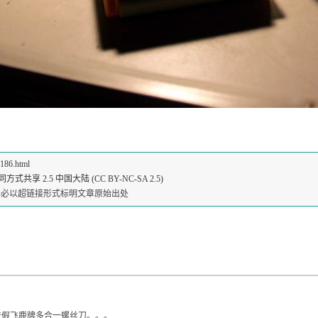
5186.html
共享 2.5 中国大陆 (CC BY-NC-SA 2.5)
请务必以超链接形式标明文章原始出处
产假飞鹿牌多合一螺丝刀。。。