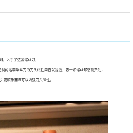
原则，入手了这套螺丝刀，
B定制的这套螺丝刀的刀头磁性简直就是渣，吸一颗螺丝都感觉费劲，
头更顺手而且可以增强刀头磁性，