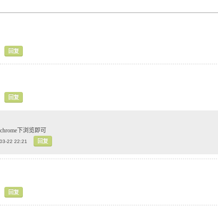
回复
回复
xp chrome下浏览即可
回复
03-22 22:21
回复