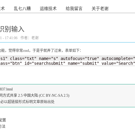
技术
乱七八糟
运维技术
给我留言
关于老谢
音识别输入
- 17:41:06
作者：老谢
能，觉得非常cool，于是乎就弄了过来，表单如下：
"s1" class="txt" name="s" autofocus="true" autocomplete="
lass="btn" id="searchsubmit" name="submit" value="Search
2837.html
共享 2.5 中国大陆 (CC BY-NC-SA 2.5)
请务必以超链接形式标明文章原始出处
备配置
装方法