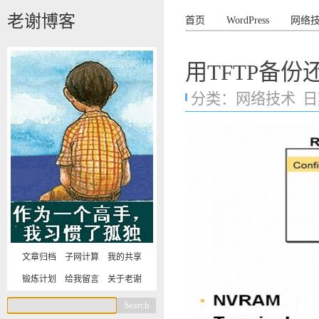
老谢博客
首页
WordPress
网络
用TFTP备份还
分类：
网络技术
日期
文章归档
子网计算
我的共享
锻炼计划
给我留言
关于老谢