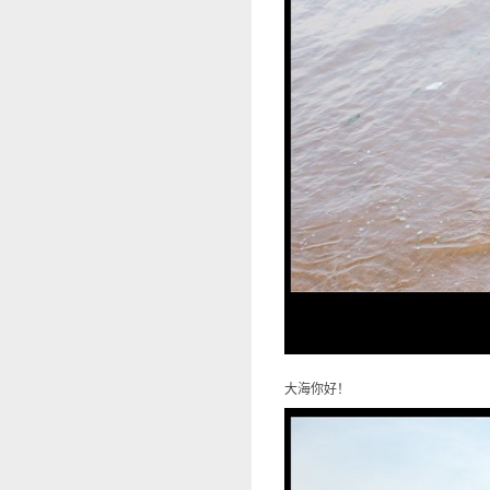
大海你好！