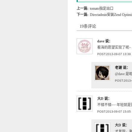
上一篇:
tomato指定出口
下一篇:
Directadmin安装Zend Optimi
19条评论
dave
说：
看海的愿望实现了呢~
POST:2013-09-07 13:39
老谢
说：
@dave 是
POST:2013-
大D
说：
不错不错~~·年轻就
POST:2013-09-07 15:05
大D
说：
才发现，谢