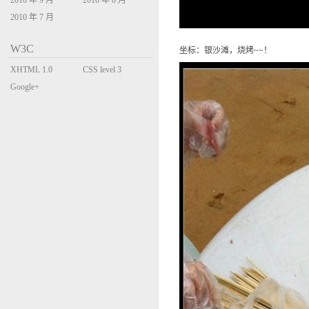
2010 年 9 月
2010 年 8 月
2010 年 7 月
W3C
坐标：银沙滩，烧烤~~！
XHTML 1.0
CSS level 3
Transitional
Google+