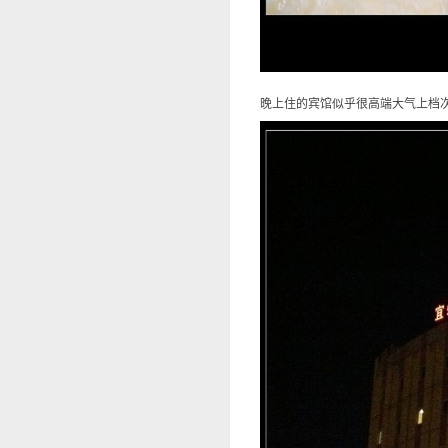
晚上住的宾馆似乎很高端大气上档