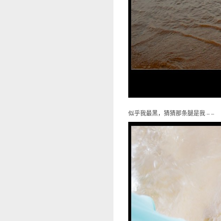
似乎我最黑，猜猜那条腿是我 – –