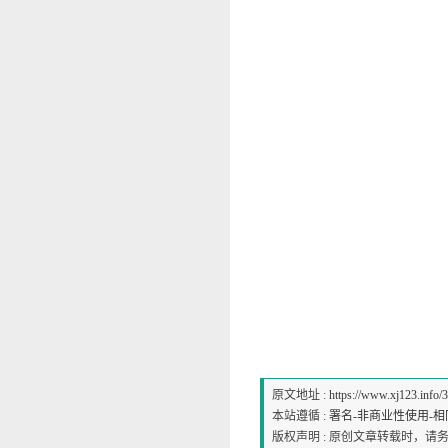
原文地址 :
https://www.xj123.info/
本站遵循 :
署名-非商业性使用-相同方式
版权声明 : 原创文章转载时，