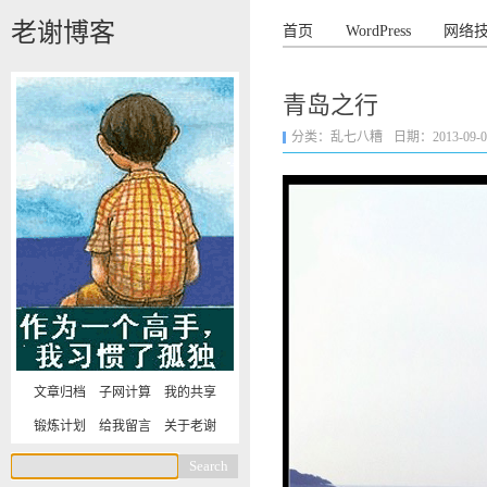
老谢博客
首页
WordPress
网络
青岛之行
分类：
乱七八糟
日期：2013-09-07 
文章归档
子网计算
我的共享
锻炼计划
给我留言
关于老谢