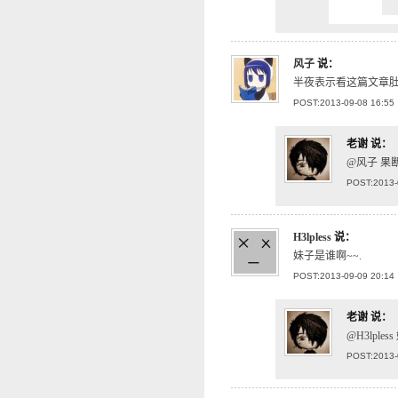
风子
说：
半夜表示看这篇文章肚
POST:2013-09-08 16:55
老谢
说：
@风子 果
POST:2013-
H3lpless
说：
妹子是谁啊~~.
POST:2013-09-09 20:14
老谢
说：
@H3lple
POST:2013-