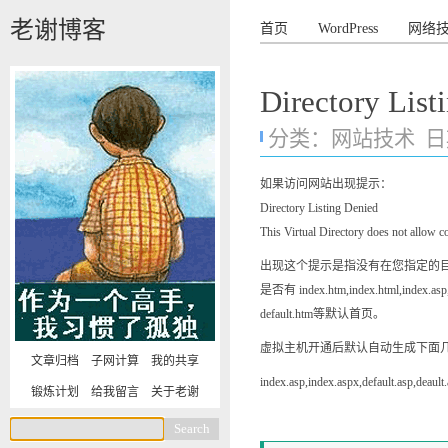
老谢博客
首页
WordPress
网络
Directory L
分类：
网站技术
日期
如果访问网站出现提示：
Directory Listing Denied
This Virtual Directory does not allow con
出现这个提示是指没有在您指定的目
是否有 index.htm,index.html,index.asp,d
default.htm等默认首页。
虚拟主机开通后默认自动生成下面
文章归档
子网计算
我的共享
index.asp,index.aspx,defa
锻炼计划
给我留言
关于老谢