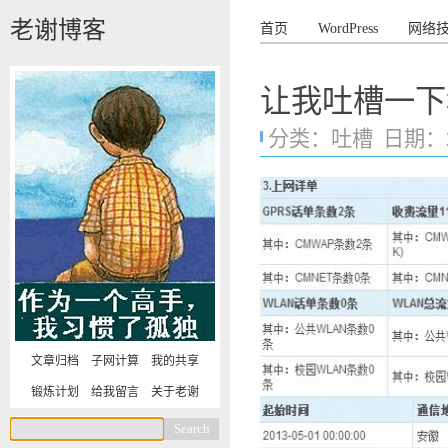
老谢博客
首页
WordPress
网络
让我吐槽一下
分类：
吐槽
日期：201
文章归档
子网计算
我的共享
锻炼计划
给我留言
关于老谢