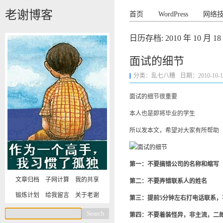
老谢博客
首页
WordPress
网络
日历存档:
2010 年 10 月 18
面试的细节
分类：
乱七八糟
日期：2010-10-18 
面试的细节很重要
本人也是即将毕业的学生
所以发本文，希望对大家有所帮助
第一：不要搞错公司的名称和缩写
文章归档
子网计算
我的共享
第二：不要弄错联系人的姓名
锻炼计划
给我留言
关于老谢
第三：提前5分钟左右打电话联系，
第四：不要着装怪异，非主流，二