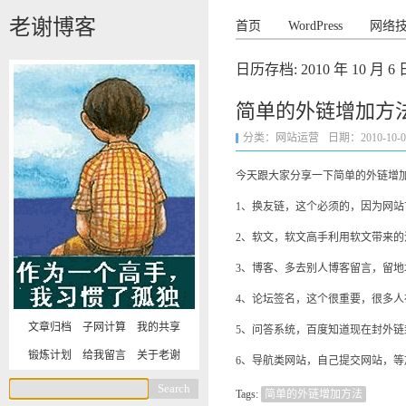
老谢博客
首页
WordPress
网络
日历存档:
2010 年 10 月 6 
简单的外链增加方
分类：
网站运营
日期：2010-10-06 
今天跟大家分享一下简单的外链增
1、换友链，这个必须的，因为网站
2、软文，软文高手利用软文带来的
3、博客、多去别人博客留言，留地
4、论坛签名，这个很重要，很多人
文章归档
子网计算
我的共享
5、问答系统，百度知道现在封外
锻炼计划
给我留言
关于老谢
6、导航类网站，自己提交网站，等
Tags:
简单的外链增加方法