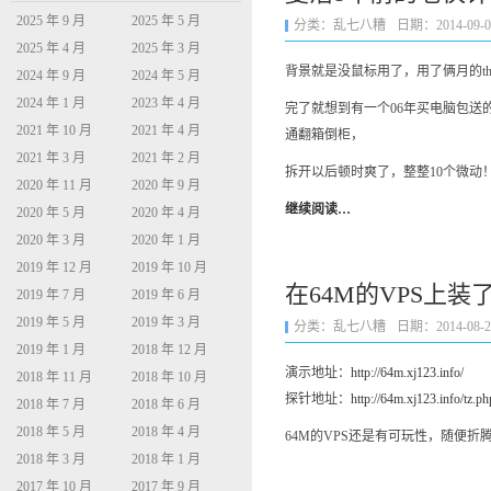
2025 年 9 月
2025 年 5 月
分类：
乱七八糟
日期：2014-09-09 
2025 年 4 月
2025 年 3 月
背景就是没鼠标用了，用了俩月的th
2024 年 9 月
2024 年 5 月
2024 年 1 月
2023 年 4 月
完了就想到有一个06年买电脑包
2021 年 10 月
2021 年 4 月
通翻箱倒柜，
2021 年 3 月
2021 年 2 月
拆开以后顿时爽了，整整10个微动
2020 年 11 月
2020 年 9 月
继续阅读…
2020 年 5 月
2020 年 4 月
2020 年 3 月
2020 年 1 月
2019 年 12 月
2019 年 10 月
在64M的VPS上装了一
2019 年 7 月
2019 年 6 月
2019 年 5 月
2019 年 3 月
分类：
乱七八糟
日期：2014-08-23 
2019 年 1 月
2018 年 12 月
演示地址：
http://64m.xj123.info/
2018 年 11 月
2018 年 10 月
探针地址：
http://64m.xj123.info/tz.ph
2018 年 7 月
2018 年 6 月
2018 年 5 月
2018 年 4 月
64M的VPS还是有可玩性，随便折
2018 年 3 月
2018 年 1 月
2017 年 10 月
2017 年 9 月