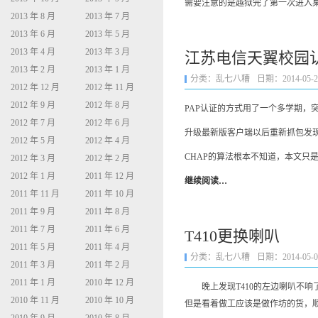
需要注意的是越狱完了第一次进入桌面
2013 年 8 月
2013 年 7 月
2013 年 6 月
2013 年 5 月
2013 年 4 月
2013 年 3 月
江苏电信天翼校园
2013 年 2 月
2013 年 1 月
分类：
乱七八糟
日期：2014-05-24 
2012 年 12 月
2012 年 11 月
2012 年 9 月
2012 年 8 月
PAP认证的方式用了一个多学期，
2012 年 7 月
2012 年 6 月
升级最新版客户端以后重新抓包发现
2012 年 5 月
2012 年 4 月
CHAP的算法根本不知道，本文只
2012 年 3 月
2012 年 2 月
2012 年 1 月
2011 年 12 月
继续阅读…
2011 年 11 月
2011 年 10 月
2011 年 9 月
2011 年 8 月
2011 年 7 月
2011 年 6 月
T410更换喇叭
2011 年 5 月
2011 年 4 月
分类：
乱七八糟
日期：2014-05-04 
2011 年 3 月
2011 年 2 月
2011 年 1 月
2010 年 12 月
晚上发现T410的左边喇叭不响
2010 年 11 月
2010 年 10 月
但是看着做工应该是做作坊的货，