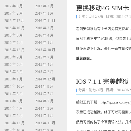
2017 年 8 月
2017 年 7 月
更换移动4G SIM卡
2017 年 2 月
2017 年 1 月
分类：
乱七八糟
日期：2014-07-14 
2016 年 12 月
2016 年 11 月
2016 年 10 月
2016 年 7 月
看到安徽移动有个省内免费更换4G
2016 年 6 月
2016 年 4 月
虽然手机不支持4G网络，但是先上
2016 年 2 月
2016 年 1 月
顺便再说下近况，最近一直在驾校
2015 年 12 月
2015 年 10 月
2015 年 9 月
2015 年 7 月
继续阅读…
2015 年 5 月
2015 年 4 月
2015 年 3 月
2015 年 2 月
2015 年 1 月
2014 年 12 月
IOS 7.1.1 完美越狱
2014 年 10 月
2014 年 9 月
分类：
乱七八糟
日期：2014-06-24 
2014 年 8 月
2014 年 7 月
2014 年 6 月
2014 年 5 月
越狱工具下载：
http://tg.xyzs.com/y
2014 年 4 月
2014 年 3 月
表示已成功越狱，终于可以再见到cy
2014 年 2 月
2014 年 1 月
然后习惯的装了个百度输入法，几个
2013 年 12 月
2013 年 11 月
2013 年 10 月
2013 年 9 月