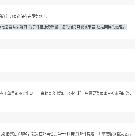
的详细记录都保存在服务器上。
电话常常会听到“为了保证服务质量，您的通话可能被录音”也是同样的道理。
沟通在工单里都不会出现，上来就直奔出题，另外包括一些需要登录账户检查的问题，
设别也绑定了邮箱，就算在外面也会第一时间收到邮件提醒，工单被客服答复之后，