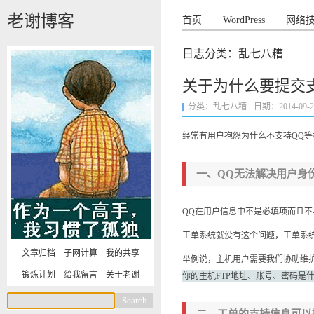
老谢博客
首页
WordPress
网络
日志分类：乱七八糟
关于为什么要提交
分类：
乱七八糟
日期：2014-09-21 
经常有用户抱怨为什么不支持QQ
一、QQ无法解决用户身
QQ在用户信息中不是必填项而且不
工单系统就没有这个问题，工单系
文章归档
子网计算
我的共享
举例说，主机用户需要我们协助维护
锻炼计划
给我留言
关于老谢
你的主机FTP地址、账号、密码是
二、工单的支持信息可以