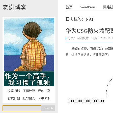
老谢博客
首页
WordPress
网络
日志标签：NAT
华为USG防火墙配
分类：
网站技术
日期：2020-11-12 
标题有点绕，问题就是在公网出接
网IP进行正常访问，拓扑图如下：
文章归档
子网计算
我的共享
锻炼计划
给我留言
关于老谢