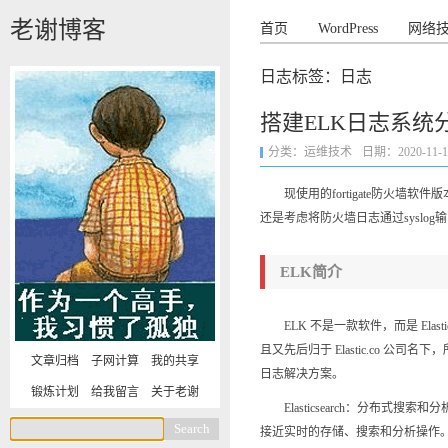
老谢博客
首页
WordPress
网络
日志标签：日志
搭建ELK日志系统分析处
分类：
运维技术
日期：2020-11-13 
现使用的fortigate防火墙软件
还是考虑将防火墙日志通过syslo
ELK简介
ELK 不是一款软件，而是 Elasti
且又先后归于 Elastic.co 公司名下
文章归档
子网计算
我的共享
日志解决方案。
锻炼计划
给我留言
关于老谢
Elasticsearch：分布式搜索
接近实时的存储、搜索和分析操作