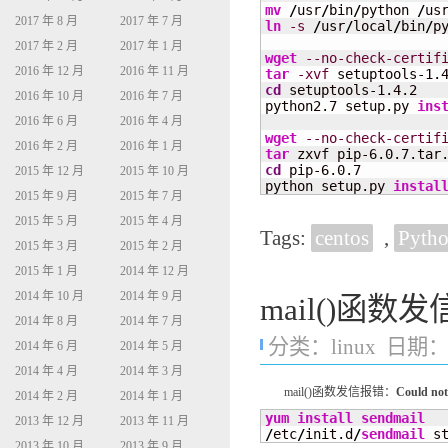
mv
/
usr
/
bin
/
python 
/
us
2017 年 8 月
2017 年 7 月
ln
-s
/
usr
/
local
/
bin
/
p
2017 年 2 月
2017 年 1 月
wget
--no-check-certif
2016 年 12 月
2016 年 11 月
tar
-xvf
cd
 setuptools-1.4.2

2016 年 10 月
2016 年 7 月
python2.7 setup.py 
ins
2016 年 6 月
2016 年 4 月
wget
--no-check-certif
2016 年 2 月
2016 年 1 月
tar
cd
 pip-6.0.7

2015 年 12 月
2015 年 10 月
python setup.py 
instal
2015 年 9 月
2015 年 7 月
2015 年 5 月
2015 年 4 月
Tags:
centos
,
Pyth
2015 年 3 月
2015 年 2 月
2015 年 1 月
2014 年 12 月
2014 年 10 月
2014 年 9 月
mail()函数
2014 年 8 月
2014 年 7 月
分类：
linux
日期：20
2014 年 6 月
2014 年 5 月
2014 年 4 月
2014 年 3 月
mail()函数发信报错：
Could not 
2014 年 2 月
2014 年 1 月
yum install
sendmail
2013 年 12 月
2013 年 11 月
/
etc
/
init.d
/
sendmail
 s
2013 年 10 月
2013 年 9 月