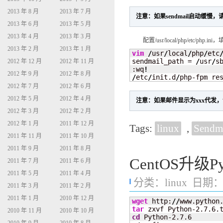
2013 年 8 月
2013 年 7 月
注意：如果sendmail启动缓慢，请将h
2013 年 6 月
2013 年 5 月
2013 年 4 月
2013 年 3 月
配置/usr/local/php/etc/php.in
2013 年 2 月
2013 年 1 月
vim
/
usr
/
local
/
php
/
etc
sendmail_path = 
/
usr
/
s
2012 年 12 月
2012 年 11 月
:wq
!
2012 年 9 月
2012 年 8 月
/
etc
/
init.d
/
php-fpm re
2012 年 7 月
2012 年 6 月
2012 年 5 月
2012 年 4 月
注意：如果邮件显示为xxx代发，请将
2012 年 3 月
2012 年 2 月
2012 年 1 月
2011 年 12 月
Tags:
linux
,
Sendm
2011 年 11 月
2011 年 10 月
2011 年 9 月
2011 年 8 月
CentOS升级Py
2011 年 7 月
2011 年 6 月
2011 年 5 月
2011 年 4 月
分类：
linux
日期：20
2011 年 3 月
2011 年 2 月
2011 年 1 月
2010 年 12 月
wget
 http:
//
www.python
tar
2010 年 11 月
2010 年 10 月
cd
 Python-2.7.6
