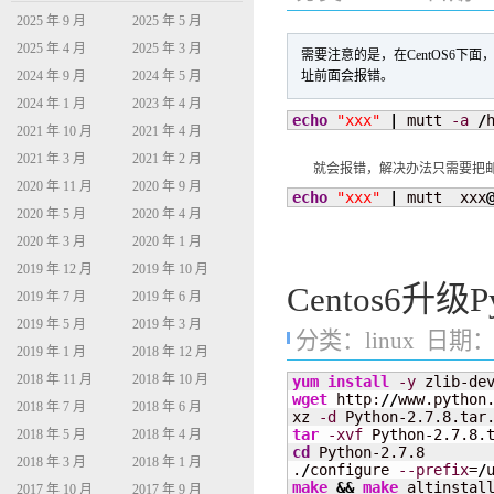
2025 年 9 月
2025 年 5 月
2025 年 4 月
2025 年 3 月
需要注意的是，在CentOS6
址前面会报错。
2024 年 9 月
2024 年 5 月
2024 年 1 月
2023 年 4 月
echo
"xxx"
|
 mutt 
-a
/
2021 年 10 月
2021 年 4 月
2021 年 3 月
2021 年 2 月
就会报错，解决办法只需要把邮
2020 年 11 月
2020 年 9 月
echo
"xxx"
|
 mutt  xxx
2020 年 5 月
2020 年 4 月
2020 年 3 月
2020 年 1 月
2019 年 12 月
2019 年 10 月
Centos6升级Py
2019 年 7 月
2019 年 6 月
2019 年 5 月
2019 年 3 月
分类：
linux
日期：20
2019 年 1 月
2018 年 12 月
2018 年 11 月
2018 年 10 月
yum install
-y
 zlib-de
wget
 http:
//
www.python
2018 年 7 月
2018 年 6 月
xz 
-d
tar
-xvf
2018 年 5 月
2018 年 4 月
cd
 Python-2.7.8

2018 年 3 月
2018 年 1 月
.
/
configure 
--prefix
=
/
make
&&
make
2017 年 10 月
2017 年 9 月