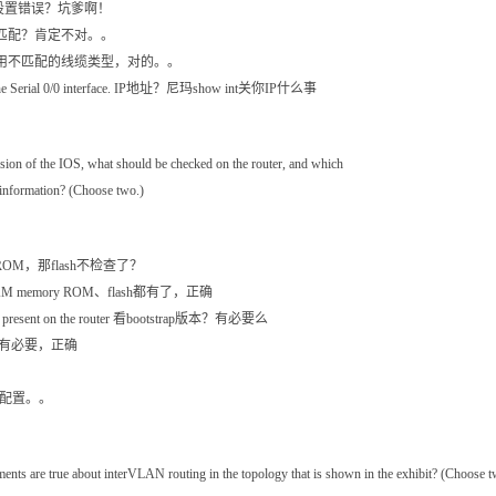
low. 带宽设置错误？坑爹啊！
ts. 协议不匹配？肯定不对。。
ing used. 使用不匹配的线缆类型，对的。。
s on the Serial 0/0 interface. IP地址？尼玛show int关你IP什么事
rsion of the IOS, what should be checked on the router, and which
 information? (Choose two.)
OM 检查ROM，那flash不检查了？
h and RAM memory ROM、flash都有了，正确
ftware present on the router 看bootstrap版本？有必要么
版本，有必要，正确
的运行配置。。
ements are true about interVLAN routing in the topology that is shown in the exhibit? (Choose t