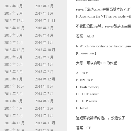
2017 年 8 月
2017 年 7 月
server只能从client学更高版本的
2017 年 2 月
2017 年 1 月
F. A switch in the VTP server mode wil
2016 年 12 月
2016 年 11 月
不管配没配vtp域，server都从clie
2016 年 10 月
2016 年 7 月
2016 年 6 月
2016 年 4 月
答案：ABD
2016 年 2 月
2016 年 1 月
6. Which two locations can be configur
2015 年 12 月
2015 年 10 月
(Choose two.)
2015 年 9 月
2015 年 7 月
大意：可以启动IOS的位置
2015 年 5 月
2015 年 4 月
2015 年 3 月
2015 年 2 月
A. RAM
2015 年 1 月
2014 年 12 月
B. NVRAM
2014 年 10 月
2014 年 9 月
C. flash memory
2014 年 8 月
2014 年 7 月
D. HTTP server
2014 年 6 月
2014 年 5 月
E. TFTP server
F. Telnet
2014 年 4 月
2014 年 3 月
2014 年 2 月
2014 年 1 月
这题都要翻译的话。。没话说了
2013 年 12 月
2013 年 11 月
答案：CE
2013 年 10 月
2013 年 9 月