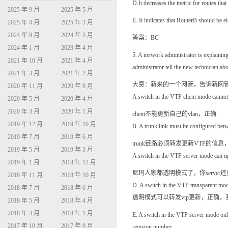
D.It decreases the metric for ro
2025 年 9 月
2025 年 5 月
E. It indicates that RouterB 
2025 年 4 月
2025 年 3 月
2024 年 9 月
2024 年 5 月
答案：BC
2024 年 1 月
2023 年 4 月
5. A network administrator is explaini
2021 年 10 月
2021 年 4 月
administrator tell the new technician a
2021 年 3 月
2021 年 2 月
大意：新来的一个网管，告诉新网管
2020 年 11 月
2020 年 9 月
A switch in the VTP client mode cannot
2020 年 5 月
2020 年 4 月
2020 年 3 月
2020 年 1 月
client不能更新自己的vlan，正确
2019 年 12 月
2019 年 10 月
B. A trunk link must be configured bet
2019 年 7 月
2019 年 6 月
trunk链路必须转发更新VTP的信息
2019 年 5 月
2019 年 3 月
A switch in the VTP server mode can up
2019 年 1 月
2018 年 12 月
尼玛人家都透明模式了，你serve
2018 年 11 月
2018 年 10 月
D. A switch in the VTP transparent mode
2018 年 7 月
2018 年 6 月
透明模式可以转发vtp更新，正确
2018 年 5 月
2018 年 4 月
2018 年 3 月
2018 年 1 月
E. A switch in the VTP server mode onl
2017 年 10 月
2017 年 9 月
revision number.