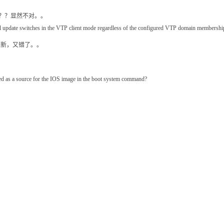
VTP？？显然不对。。
l update switches in the VTP client mode regardless of the configured VTP domain membershi
nt更新，又错了。。
ed as a source for the IOS image in the boot system command?