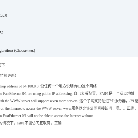
255.0
252
figuration? (Choose two.)
如下
e a next hop address of 64.100.0.3. 没任何一个地方说明有0.3这个网络
ected to FastEthernet 0/1 are using public IP addressing. 自己去看配置，FA0/1是一个私网地址
t segment with the WWW server will support seven more servers. 这
ows users on the Internet to access the WWW server. www服务器允许公网直接访问，嗯。
 FastEthernet 0/1 will not be able to access the Internet without
有地址转换的情况下，fa0/1不能访问互联网，正确