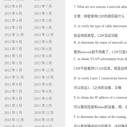
2013 年 8 月
2013 年 7 月
7. What are two reasons a network adm
2013 年 6 月
2013 年 5 月
大意：网管使用CDP的原因是什么
2013 年 4 月
2013 年 3 月
A. to verify the type of cable interconn
2013 年 2 月
2013 年 1 月
2012 年 12 月
2012 年 11 月
验证线缆类型，CDP没这功能
2012 年 9 月
2012 年 8 月
B. to determine the status of network 
2012 年 7 月
2012 年 6 月
看到network就不用看了，CDP只
2012 年 5 月
2012 年 4 月
C. to obtain VLAN information from di
2012 年 3 月
2012 年 2 月
CDP不能看到VLAN信息，就是这
2012 年 1 月
2011 年 12 月
2011 年 11 月
2011 年 10 月
D. to verify Layer 2 connectivity betwe
2011 年 9 月
2011 年 8 月
可以验证2、3之间的设备，正确
2011 年 7 月
2011 年 6 月
E. to obtain the IP address of a connecte
2011 年 5 月
2011 年 4 月
2011 年 3 月
2011 年 2 月
可以看到连接和telnet的设备，嗯，
2011 年 1 月
2010 年 12 月
F. to determine the status of the routin
2010 年 11 月
2010 年 10 月
可以看到路由协议的情况，这好像是show