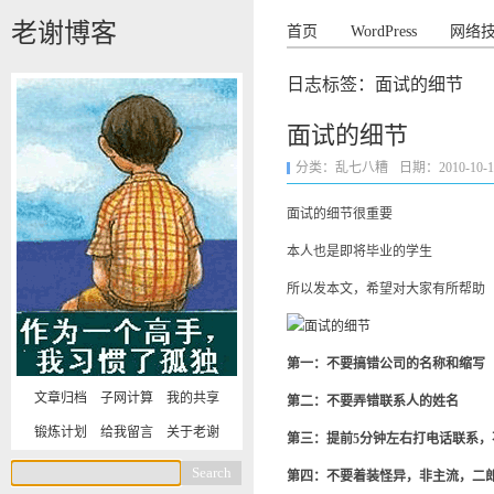
老谢博客
首页
WordPress
网络
日志标签：面试的细节
面试的细节
分类：
乱七八糟
日期：2010-10-18 
面试的细节很重要
本人也是即将毕业的学生
所以发本文，希望对大家有所帮助
第一：不要搞错公司的名称和缩写
文章归档
子网计算
我的共享
第二：不要弄错联系人的姓名
锻炼计划
给我留言
关于老谢
第三：提前5分钟左右打电话联系，
第四：不要着装怪异，非主流，二