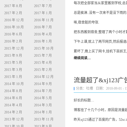
每次把全部家当从家里搬到学校,总是
2017 年 8 月
2017 年 7 月
总是挨淋..没有一次来不是没下雨的
2017 年 2 月
2017 年 1 月
2016 年 12 月
2016 年 11 月
唉,宿舍脏的夸张.
2016 年 10 月
2016 年 7 月
把东西搬到宿舍,整理了两个小时才算
2016 年 6 月
2016 年 4 月
2016 年 2 月
2016 年 1 月
下午上课,就上了两节网页,然后报道
2015 年 12 月
2015 年 10 月
累坏了,晚上买了网卡,挂机下巫妖王
2015 年 9 月
2015 年 7 月
继续阅读…
2015 年 5 月
2015 年 4 月
2015 年 3 月
2015 年 2 月
2015 年 1 月
2014 年 12 月
流量超了&xj123
2014 年 10 月
2014 年 9 月
分类：
吐槽
日期：2010-09-01 - 15
2014 年 8 月
2014 年 7 月
2014 年 6 月
2014 年 5 月
好长的标题…
2014 年 4 月
2014 年 3 月
博客挂了十几个小时，原因是流量
2014 年 2 月
2014 年 1 月
2013 年 12 月
2013 年 11 月
昨天xj123通过了百度的广告，52sc
2013 年 10 月
2013 年 9 月