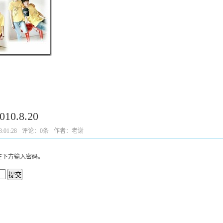
.8.20
:01:28
评论：
0条
作者：老谢
在下方输入密码。