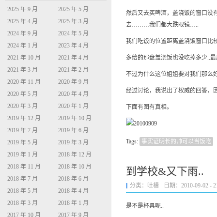
2025 年 9 月
2025 年 5 月
然后又去买啤酒，盖浇饭的窗口没
2025 年 4 月
2025 年 3 月
去………我们都大跌眼镜…..
2024 年 9 月
2024 年 5 月
我们吃饭的位置距离盖浇饭窗口比
2024 年 1 月
2023 年 4 月
2021 年 10 月
2021 年 4 月
多给的那盘盖浇饭也没吃掉多少..最
2021 年 3 月
2021 年 2 月
不过为什么这位姐姐要对我们那么
2020 年 11 月
2020 年 9 月
经过讨论，我说出了权威的回答，
2020 年 5 月
2020 年 4 月
2020 年 3 月
2020 年 1 月
下面有图有真相。
2019 年 12 月
2019 年 10 月
2019 年 7 月
2019 年 6 月
Tags:
事实证明长的帅可以当饭吃
2019 年 5 月
2019 年 3 月
2019 年 1 月
2018 年 12 月
2018 年 11 月
2018 年 10 月
到学校&又下雨..
2018 年 7 月
2018 年 6 月
分类：
吐槽
日期：2010-09-02 - 21
2018 年 5 月
2018 年 4 月
2018 年 3 月
2018 年 1 月
是不是杯具呢..
2017 年 10 月
2017 年 9 月