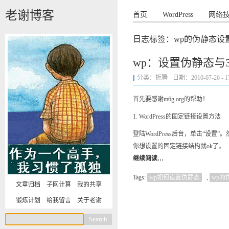
老谢博客
首页
WordPress
网络
日志标签：wp的伪静态设
wp：设置伪静态与
分类：
折腾
日期：2010-07-26 - 17
首先要感谢m6g.org的帮助！
1. WordPress的固定链接设置方法
登陆WordPress后台，单击“设
你想设置的固定链接结构就ok了。
继续阅读…
Tags:
wp如何设置伪静态
,
wp的
文章归档
子网计算
我的共享
锻炼计划
给我留言
关于老谢