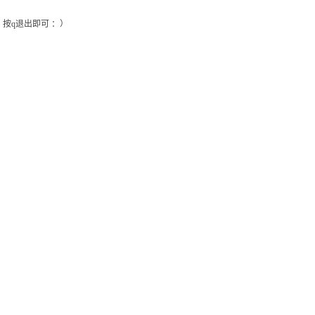
按q退出即可 ：）